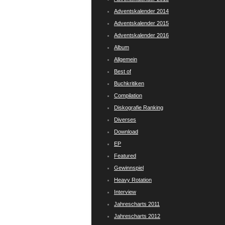
Adventskalender 2014
Adventskalender 2015
Adventskalender 2016
Album
Allgemein
Best of
Buchkritiken
Compilation
Diskografie Ranking
Diverses
Download
EP
Featured
Gewinnspiel
Heavy Rotation
Interview
Jahrescharts 2011
Jahrescharts 2012