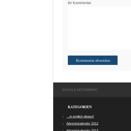
Ihr Kommentar
SOZIALE NETZWERKE
KATEGORIEN
…in english please!
Adventskalender 2012
Adventskalender 2013