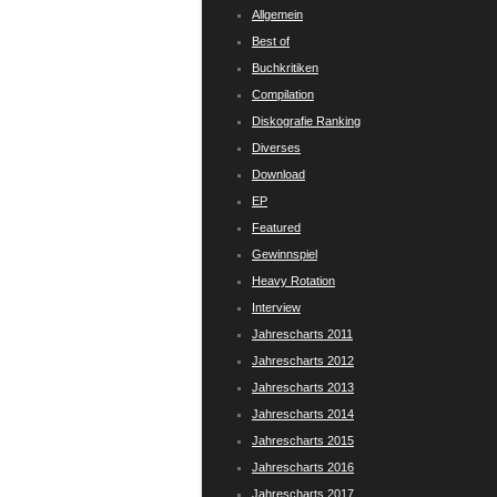
Allgemein
Best of
Buchkritiken
Compilation
Diskografie Ranking
Diverses
Download
EP
Featured
Gewinnspiel
Heavy Rotation
Interview
Jahrescharts 2011
Jahrescharts 2012
Jahrescharts 2013
Jahrescharts 2014
Jahrescharts 2015
Jahrescharts 2016
Jahrescharts 2017