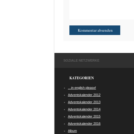
SOZIALE NETZWERKE
KATEGORIEN
…in english please!
Adventskalender 2012
Adventskalender 2013
Adventskalender 2014
Adventskalender 2015
Adventskalender 2016
Album