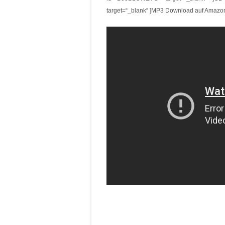
target=“_blank“ ]MP3 Download auf Amazo