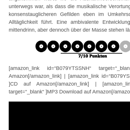
unterwegs war, als dass die musikalische Verortun
konsenstauglicheren Gefilden eben im Umkehr
Alltäglichkeit führt. Eine ambivalente Entwicklu
mittendrinn, aber dennoch über der Masse stehen lä
[amazon_link id=“B079YTSSNH“ target=“_bl
Amazon[/amazon_link] | [amazon_link id=“B079YS
]CD auf Amazon[/amazon_link] | [amazon_li
target=“_blank“ ]MP3 Download auf Amazon[/amazon