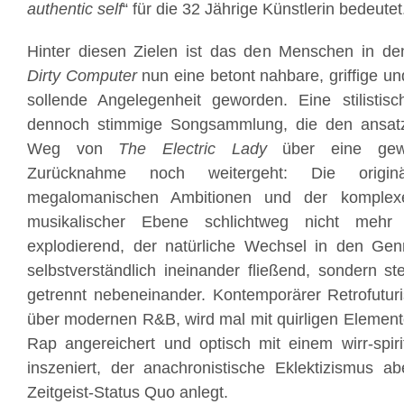
authentic self
“ für die 32 Jährige Künstlerin bedeutet
Hinter diesen Zielen ist das den Menschen in den
Dirty Computer
nun eine betont nahbare, griffige un
sollende Angelegenheit geworden. Eine stilistisc
dennoch stimmige Songsammlung, die den ansatz
Weg von
The Electric Lady
über eine gewi
Zurücknahme noch weitergeht: Die orig
megalomanischen Ambitionen und der komplex
musikalischer Ebene schlichtweg nicht mehr
explodierend, der natürliche Wechsel in den Gen
selbstverständlich ineinander fließend, sondern ste
getrennt nebeneinander. Kontemporärer Retrofutur
über modernen R&B, wird mal mit quirligen Elemen
Rap angereichert und optisch mit einem wirr-spiri
inszeniert, der anachronistische Eklektizismus 
Zeitgeist-Status Quo anlegt.