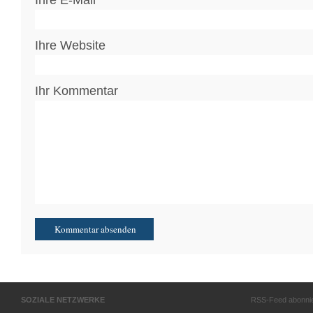
Ihre E-Mail
Ihre Website
Ihr Kommentar
SOZIALE NETZWERKE
RSS-Feed abonni