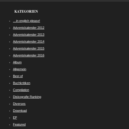
KATEGORIEN
…in english please!
Adventskalender 2012
Adventskalender 2013
Adventskalender 2014
Adventskalender 2015
Adventskalender 2016
Album
Allgemein
Best of
Buchkritiken
Compilation
Diskografie Ranking
Diverses
Download
EP
Featured