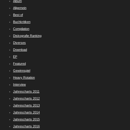
Album
Allgemein
Best of
Buchkritiken
Compilation
Diskografie Ranking
Diverses
Download
EP
Featured
Gewinnspiel
Heavy Rotation
Interview
Jahrescharts 2011
Jahrescharts 2012
Jahrescharts 2013
Jahrescharts 2014
Jahrescharts 2015
Jahrescharts 2016