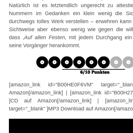
Natürlich ist es letztendlich ungerecht zu attest
Nummern im Gedanken ein klein wenig die Sic
durchwegs tolles Werk verstellen – erwehren kann
Sichtweise aber ebenso wenig wie gegen die wi
dass ‚
Auf allen Festen
‚ mit jedem Durchgang ein
seine Vorgänger herankommt.
[amazon_link id=“B00HE0F6VM“ target=“_bl
Amazon[/amazon_link] | [amazon_link id=“B00H27
]CD auf Amazon[/amazon_link] | [amazon_li
target=“_blank“ ]MP3 Download auf Amazon[/amazon