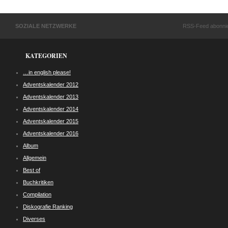
SOZIALE NETZWERKE
RSS-Feed abonni
KATEGORIEN
…in english please!
Adventskalender 2012
Adventskalender 2013
Adventskalender 2014
Adventskalender 2015
Adventskalender 2016
Album
Allgemein
Best of
Buchkritiken
Compilation
Diskografie Ranking
Diverses