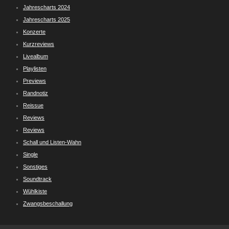
Jahrescharts 2024
Jahrescharts 2025
Konzerte
Kurzreviews
Livealbum
Playlisten
Previews
Randnotiz
Reissue
Reviews
Reviews
Schall und Listen-Wahn
Single
Sonstiges
Soundtrack
Wühlkiste
Zwangsbeschallung