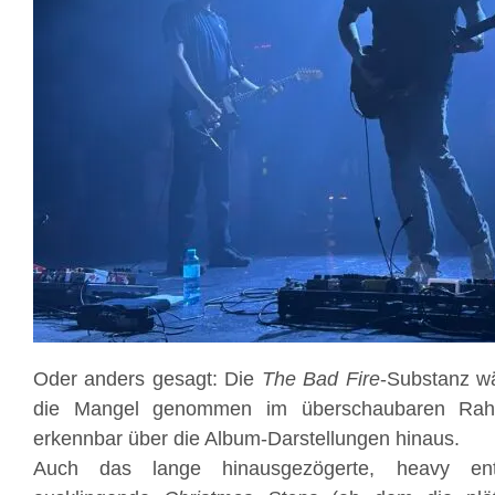
Oder anders gesagt: Die
The Bad Fire
-Substanz wä
die Mangel genommen im überschaubaren Rah
erkennbar über die Album-Darstellungen hinaus.
Auch das lange hinausgezögerte, heavy ent