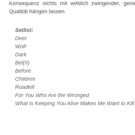
Konsequenz nichts mit wirklich zwingender, geniebl
Qualität hängen lassen.
Setlist:
Deer
Wolf
Dark
Bel(II)
Before
Children
Roadkill
For You Who Are the Wronged
What Is Keeping You Alive Makes Me Want to Kil