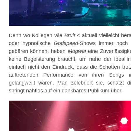
Denn wo Kollegen wie
Bruit ≤
aktuell vielleicht her
oder hypnotische
Godspeed
-Shows immer noch 
gebären können, heben
Mogwai
eine Zuverlässigke
keine Begeisterung braucht, um nahe der Ideallin
einfach nicht den Eindruck, dass die Schotten trotz
auftretenden Performance von ihren Songs i
gelangweilt wären. Man zelebriert sie, schätzt 
springt nahtlos auf ein dankbares Publikum über.