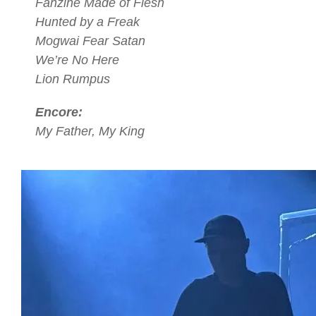
Fanzine Made of Flesh
Hunted by a Freak
Mogwai Fear Satan
We’re No Here
Lion Rumpus
Encore:
My Father, My King