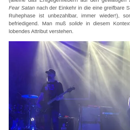
(alleine das Entgegenfiebern auf den gewaltige
Fear Satan
nach der Einkehr in die eine greifbare 
Ruhephase ist unbezahlbar, immer wieder!), so
befriedigend. Man muß
solide
in diesem Kontex
lobendes Attribut verstehen.