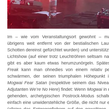
Im – wie vom Veranstaltungsort gewohnt – ma
übrigens weit entfernt von der bestialischen Laus
Schotten dereinst gefürchtet wurden) und unterstüt
Lichtshow (auf einer trotz Leuchtröhren seltsam n
gibt es aber kaum etwas herumzunörgeln. Spät
Freak
kann man ohnedies von einem relativ pe
schwärmen, der seinen triumphalen Höhepunkt 
Mogwai Fear Satan
(respektive seinem das Nivea
Adjutanten
We’re No Here
) findet: Wenn
Mogwai
in 
gehenden, archetypischen Postrock-Modus schalte
einfach eine unwiderstehliche Größe, die nicht nur 