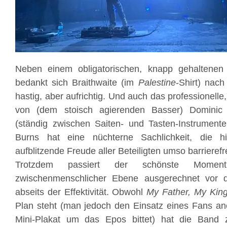
Neben einem obligatorischen, knapp gehaltenen 
bedankt sich Braithwaite (im
Palestine
-Shirt) nac
hastig, aber aufrichtig. Und auch das professionelle
von (dem stoisch agierenden Basser) Dominic
(ständig zwischen Saiten- und Tasten-Instrument
Burns hat eine nüchterne Sachlichkeit, die 
aufblitzende Freude aller Beteiligten umso barrierefr
Trotzdem passiert der schönste Mom
zwischenmenschlicher Ebene ausgerechnet vor 
abseits der Effektivität. Obwohl
My Father, My Kin
Plan steht (man jedoch den Einsatz eines Fans an
Mini-Plakat um das Epos bittet) hat die Band