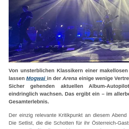
Von unsterblichen Klassikern einer makellosen
lassen
Mogwai
in der
Arena
einige wenige Vertr
Sicher gehenden aktuellen Album-Autopil
eindringlich wachsen. Das ergibt ein – im aller
Gesamterlebnis.
Der einzig relevante Kritikpunkt an diesem Abend i
Die Setlist, die die Schotten für ihr Österreich-Gas