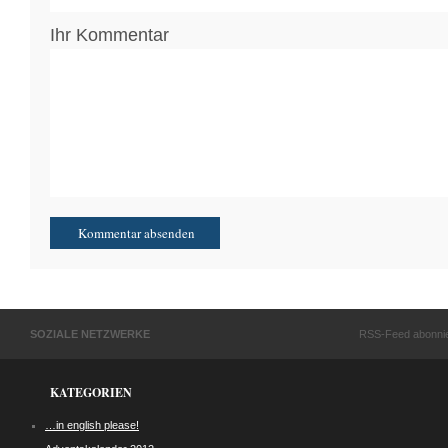
Ihr Kommentar
SOZIALE NETZWERKE
RSS-Feed abonni
KATEGORIEN
…in english please!