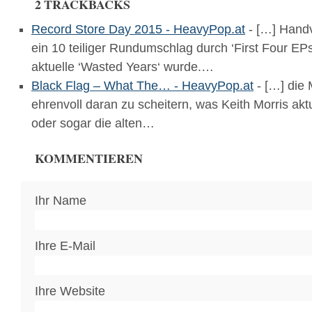
2 TRACKBACKS
Record Store Day 2015 - HeavyPop.at
- […] Handv
ein 10 teiliger Rundumschlag durch ‘First Four EPs
aktuelle ‘Wasted Years‘ wurde.…
Black Flag – What The… - HeavyPop.at
- […] die 
ehrenvoll daran zu scheitern, was Keith Morris aktu
oder sogar die alten…
KOMMENTIEREN
Ihr Name
Ihre E-Mail
Ihre Website