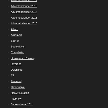
Adventskalender 2012
Adventskalender 2013
Adventskalender 2014
Adventskalender 2015
Adventskalender 2016
Album
Allgemein
Best of
Buchkritiken
Compilation
Diskografie Ranking
Diverses
Download
EP
Featured
Gewinnspiel
Heavy Rotation
Interview
Jahrescharts 2011