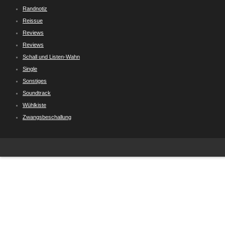
Randnotiz
Reissue
Reviews
Reviews
Schall und Listen-Wahn
Single
Sonstiges
Soundtrack
Wühlkiste
Zwangsbeschallung