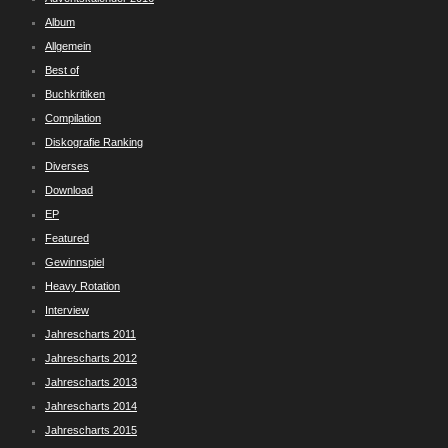
Album
Allgemein
Best of
Buchkritiken
Compilation
Diskografie Ranking
Diverses
Download
EP
Featured
Gewinnspiel
Heavy Rotation
Interview
Jahrescharts 2011
Jahrescharts 2012
Jahrescharts 2013
Jahrescharts 2014
Jahrescharts 2015