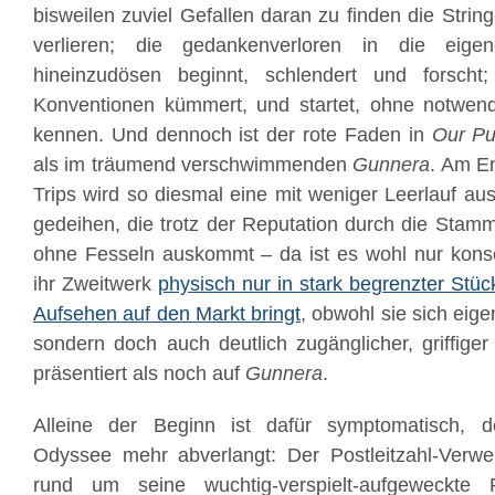
bisweilen zuviel Gefallen daran zu finden die Stri
verlieren; die gedankenverloren in die eige
hineinzudösen beginnt, schlendert und forsch
Konventionen kümmert, und startet, ohne notwend
kennen. Und dennoch ist der rote Faden in
Our P
als im träumend verschwimmenden
Gunnera
. Am E
Trips wird so diesmal eine mit weniger Leerlauf 
gedeihen, die trotz der Reputation durch die Stamm
ohne Fesseln auskommt – da ist es wohl nur kons
ihr Zweitwerk
physisch nur in stark begrenzter Stü
Aufsehen auf den Markt bringt
, obwohl sie sich eigen
sondern doch auch deutlich zugänglicher, griffige
präsentiert als noch auf
Gunnera
.
Alleine der Beginn ist dafür symptomatisch, d
Odyssee mehr abverlangt: Der Postleitzahl-Verw
rund um seine wuchtig-verspielt-aufgeweckte 