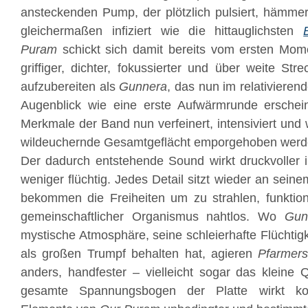
ansteckenden Pump, der plötzlich pulsiert, hämme
gleichermaßen infiziert wie die hittauglichsten
Puram
schickt sich damit bereits vom ersten Mom
griffiger, dichter, fokussierter und über weite St
aufzubereiten als
Gunnera
, das nun im relativieren
Augenblick wie eine erste Aufwärmrunde erscheint,
Merkmale der Band nun verfeinert, intensiviert und
wildeuchernde Gesamtgeflächt emporgehoben werd
Der dadurch entstehende Sound wirkt druckvoller i
weniger flüchtig. Jedes Detail sitzt wieder an seinem
bekommen die Freiheiten um zu strahlen, funktion
gemeinschaftlicher Organismus nahtlos. Wo
Gun
mystische Atmosphäre, seine schleierhafte Flüchtigk
als großen Trumpf behalten hat, agieren
Pfarmer
anders, handfester – vielleicht sogar das kleine
gesamte Spannungsbogen der Platte wirkt koh