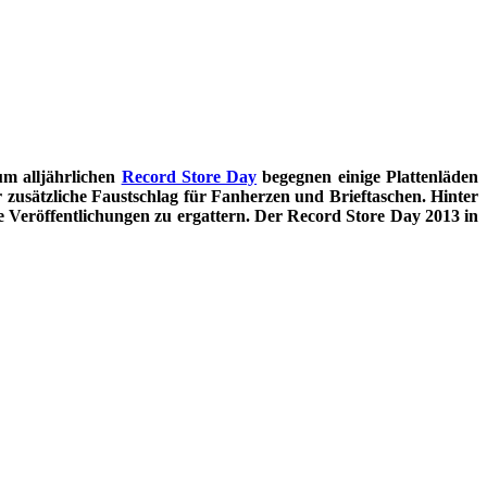
um alljährlichen
Record Store Day
begegnen einige Plattenläden
r zusätzliche Faustschlag für Fanherzen und Brieftaschen. Hinter
 Veröffentlichungen zu ergattern. Der Record Store Day 2013 in