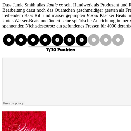
Dass Jamie Smith alias
Jamie xx
sein Handwerk als Produzent und Re
Bearbeitung dazu noch das Quäntchen geschmeidiger geraten als Fr
treibendem Bass-Riff und massiv gepimpten
Burial
-Klacker-Beats u
Unter-Wasser-Beats und ändert seine sphärische Ausrichtung immer w
spannender. Nichtsdestotrotz ein gefundenes Fressen für 4000 derartig 