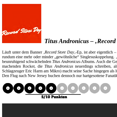
Titus Andronicus – ‚Record
Läuft unter dem Banner ‚
Record Store Day
‚-Ep, ist aber eigentlic
rundum eine mehr oder minder „gewöhnliche“ Singlesuskoppelung. ‚
beunruhigend schwächelnden
Titus Andronicus
-Albums. Auch die Ges
machenden Rocker, die
Titus Andronicus
neuerdings schreiben, al
Schlagzeuger Eric Harm am Mikro) macht seine Sache hingegen als luft
Den Flug nach New Jersey buchen dennoch nur hartgesottene Fanatik