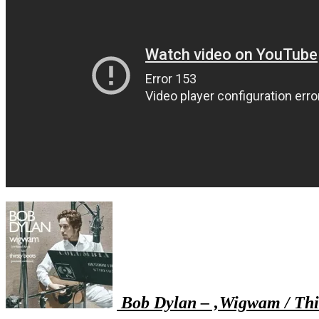
Bob Dylan – ‚Wigwam / Thir