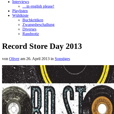
Interviews
…in english please!
Playlisten
Wühlkiste
Buchkritiken
Zwangsbeschallung
Diverses
Randnotiz
Record Store Day 2013
von
Oliver
am 26. April 2013
in
Sonstiges