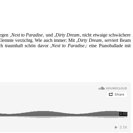
egen ‚
Next to Paradise
‚ und ‚
Dirty Dream
‚ nicht etwaige schwächere
z-Elemnte verzichtg. Wie auch immer: Mit ‚
Dirty Dream
‚ serviert Beam
ch traumhaft schön davor ‚
Next to Paradise
‚: eine Pianoballade mit