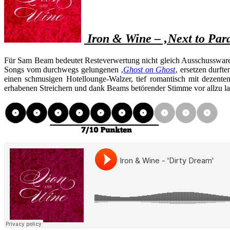
Iron & Wine – ‚Next to Para
Für Sam Beam bedeutet Resteverwertung nicht gleich Ausschussware 
Songs vom durchwegs gelungenen ‚
Ghost on Ghost
‚ ersetzen durft
einen schmusigen Hotellounge-Walzer, tief romantisch mit dezent
erhabenen Streichern und dank Beams betörender Stimme vor allzu l