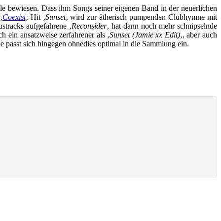
e bewiesen. Dass ihm Songs seiner eigenen Band in der neuerlichen
‚
Coexist
‚-Hit ‚
Sunset
‚ wird zur ätherisch pumpenden Clubhymne mit
stracks aufgefahrene ‚
Reconsider
‚ hat dann noch mehr schnipselnde
h ein ansatzweise zerfahrener als ‚
Sunset (Jamie xx Edit)
‚, aber auch
e passt sich hingegen ohnedies optimal in die Sammlung ein.