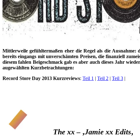
Mittlerweile gefühltermaßen eher die Regel als die Ausnahme:
bereits eingangs mit unverschämten Preisen, die finanziell zume
diesem fahlen Beigeschmack gab es aber auch dieses Jahr wiede
augewählten Kurzbetrachtungen:
Record Store Day 2013 Kurzreviews
:
Teil 1
|
Teil 2
|
Teil 3
|
The xx
– ‚
Jamie xx Edits
‚