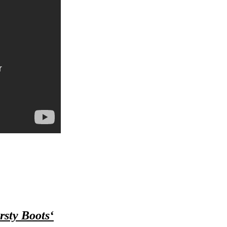
sty Boots‘