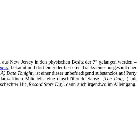
nd aus New Jersey in den physischen Besitz der 7″ gelangen werden –
ness
‚ bekannt und dort einer der besseren Tracks eines insgesamt eher
 A) Date Tonight
‚ ist einer dieser unbefriedigend substanzlos auf Party
am-affinen Mittelteils eine einschläfernde Sause. ‚
The Dog
‚ ( mit
schechter Hit ‚
Record Store Day
‚ dann auch irgendwo im Alleingang.