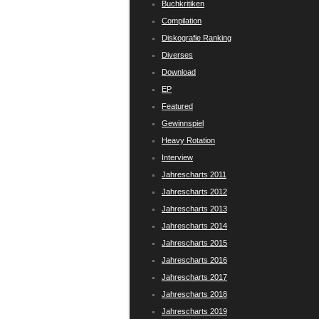
Buchkritiken
Compilation
Diskografie Ranking
Diverses
Download
EP
Featured
Gewinnspiel
Heavy Rotation
Interview
Jahrescharts 2011
Jahrescharts 2012
Jahrescharts 2013
Jahrescharts 2014
Jahrescharts 2015
Jahrescharts 2016
Jahrescharts 2017
Jahrescharts 2018
Jahrescharts 2019