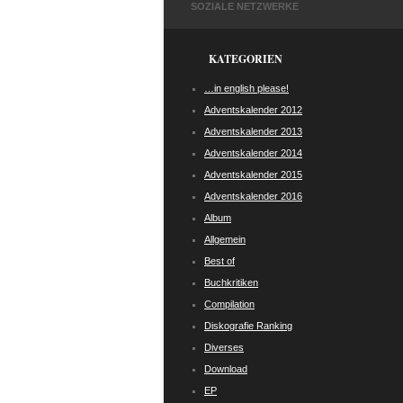
SOZIALE NETZWERKE
KATEGORIEN
…in english please!
Adventskalender 2012
Adventskalender 2013
Adventskalender 2014
Adventskalender 2015
Adventskalender 2016
Album
Allgemein
Best of
Buchkritiken
Compilation
Diskografie Ranking
Diverses
Download
EP