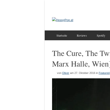
Startseite
Reviews
Spotify
The Cure, The Twi
Marx Halle, Wien
von
Oliver
am 27. Oktober 2016
in
Featured