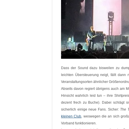
Dass der Sound dazu bisweilen zu dumpf
leichten Übersteuerung neigt, fällt dann
Veranstaltungsorten ähnlicher Größenordnu
Abseits davon regiert übrigens auch am 
Hinsicht wahrlich leid tun – ihre Shirtpr
dezent frech zu Buche). Dabei schlägt 
sicherlich einige neue Fans. Sicher:
The T
kleinen Club
, weswegen die an sich groß
Vorband funktionieren.