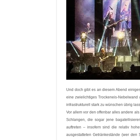
Und doch gibt es an diesem Abend einiges
eine zwielichtiges Trockeneis-Nebelwan
infrastrukturell stark zu wünschen übrig la
Vor allem vor den offenbar alles andere a
Schlangen, die sogar jene bagatellisie
auftreten – insofern sind die relativ ho
ausgestatteten Getränkestände (wer den