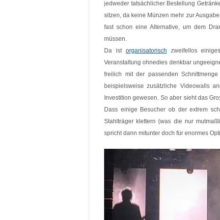
jedweder tatsächlicher Bestellung Getränke
sitzen, da keine Münzen mehr zur Ausgabe v
fast schon eine Alternative, um dem Dra
müssen.
Da ist
organisatorisch
zweifellos einiges
Veranstaltung ohnedies denkbar ungeeignet
freilich mit der passenden Schnittmenge
beispielsweise zusätzliche Videowalls 
Investition gewesen. So aber sieht das G
Dass einige Besucher ob der extrem schle
Stahlträger klettern (was die nur mutmaßl
spricht dann mitunter doch für enormes Opt