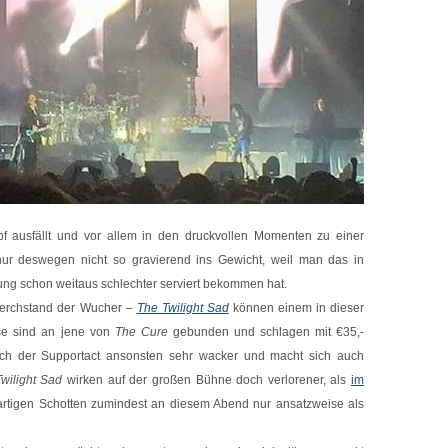
 ausfällt und vor allem in den druckvollen Momenten zu einer
 nur deswegen nicht so gravierend ins Gewicht, weil man das in
ng schon weitaus schlechter serviert bekommen hat.
Merchstand der Wucher –
The Twilight Sad
können einem in dieser
eise sind an jene von
The Cure
gebunden und schlagen mit €35,-
sich der Supportact ansonsten sehr wacker und macht sich auch
wilight Sad
wirken auf der großen Bühne doch verlorener, als
im
artigen Schotten zumindest an diesem Abend nur ansatzweise als