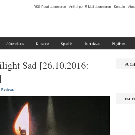
RSS-Feed abonnieren
Artikel per E-Mail abonnieren
Kontakt
Abou
Jahrescharts
Konzerte
Specials
Interviews
Playlisten
light Sad [26.10.2016:
SUCH
]
,
Reviews
FACE