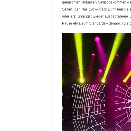
gemischten, aktuellen Setlist bekommen – 
Seiten (der
The Crow
-Track
Burn
beispiel
oder erst unlängst wieder ausgegrabene Li
Pause etwa zum Standard) – dennoch gleich