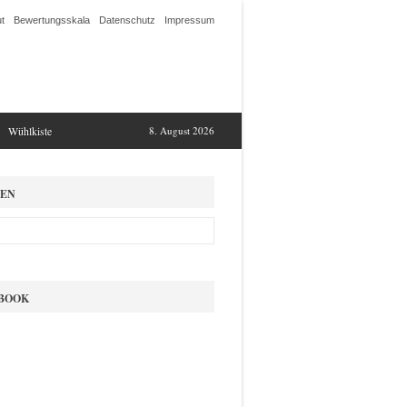
t
Bewertungsskala
Datenschutz
Impressum
Wühlkiste
8. August 2026
EN
BOOK