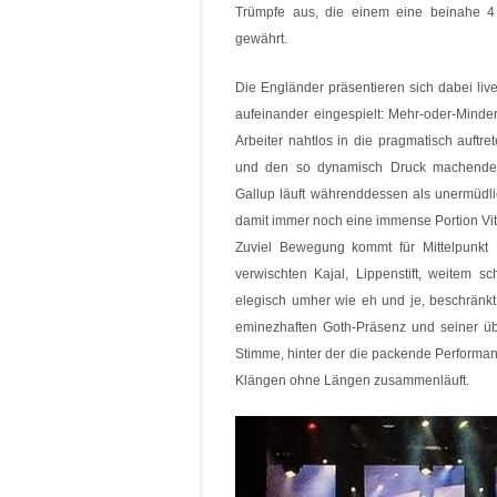
Trümpfe aus, die einem eine beinahe 4 
gewährt.
Die Engländer präsentieren sich dabei liv
aufeinander eingespielt: Mehr-oder-Minder
Arbeiter nahtlos in die pragmatisch auftr
und den so dynamisch Druck machenden
Gallup läuft währenddessen als unermüdl
damit immer noch eine immense Portion Vita
Zuviel Bewegung kommt für Mittelpunkt R
verwischten Kajal, Lippenstift, weitem
elegisch umher wie eh und je, beschränkt
eminezhaften Goth-Präsenz und seiner üb
Stimme, hinter der die packende Performan
Klängen ohne Längen zusammenläuft.