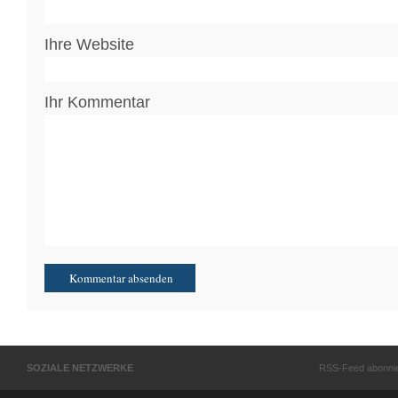
Ihre Website
Ihr Kommentar
SOZIALE NETZWERKE
RSS-Feed abonni