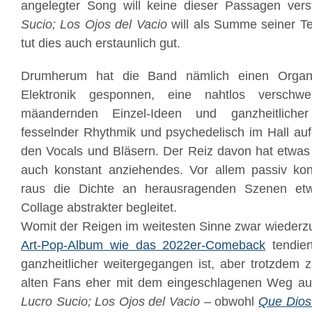
angelegter Song will keine dieser Passagen ver
Sucio; Los Ojos del Vacio
will als Summe seiner Tei
tut dies auch erstaunlich gut.
Drumherum hat die Band nämlich einen Orga
Elektronik gesponnen, eine nahtlos verschwe
mäandernden Einzel-Ideen und ganzheitlicher 
fesselnder Rhythmik und psychedelisch im Hall auf
den Vocals und Bläsern. Der Reiz davon hat etwas
auch konstant anziehendes. Vor allem passiv kon
raus die Dichte an herausragenden Szenen et
Collage abstrakter begleitet.
Womit der Reigen im weitesten Sinne zwar wiederzu
Art-Pop-Album wie das 2022er-Comeback
tendie
ganzheitlicher weitergegangen ist, aber trotzdem 
alten Fans eher mit dem eingeschlagenen Weg a
Lucro Sucio; Los Ojos del Vacio
– obwohl
Que Dios