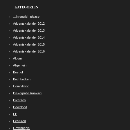
KATEGORIEN
…in english please!
Adventskalender 2012
Adventskalender 2013
Adventskalender 2014
Adventskalender 2015
Adventskalender 2016
Album
Allgemein
Best of
Buchkritiken
Compilation
Diskografie Ranking
Diverses
Download
EP
Featured
Gewinnspiel