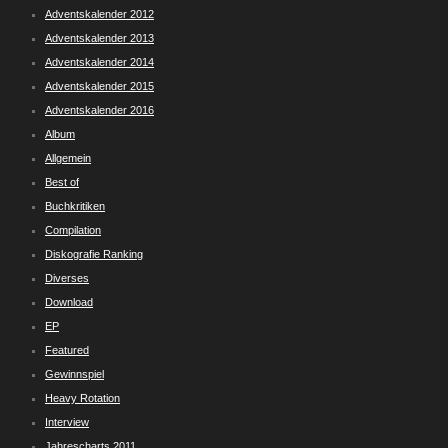
Adventskalender 2012
Adventskalender 2013
Adventskalender 2014
Adventskalender 2015
Adventskalender 2016
Album
Allgemein
Best of
Buchkritiken
Compilation
Diskografie Ranking
Diverses
Download
EP
Featured
Gewinnspiel
Heavy Rotation
Interview
Jahrescharts 2011