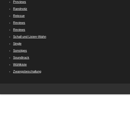
Previews
Randnotiz
Reissue
Reviews
Reviews
Schall und Listen-Wahn
Single
Sonstiges
Soundtrack
Wühlkiste
Zwangsbeschallung