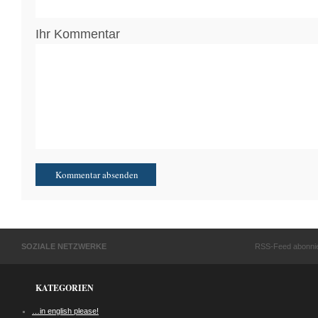
Ihr Kommentar
SOZIALE NETZWERKE
RSS-Feed abonni
KATEGORIEN
…in english please!