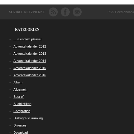
SOZIALE NETZWERKE
RSS-Feed abonni
KATEGORIEN
…in english please!
Adventskalender 2012
Adventskalender 2013
Adventskalender 2014
Adventskalender 2015
Adventskalender 2016
Album
Allgemein
Best of
Buchkritiken
Compilation
Diskografie Ranking
Diverses
Download