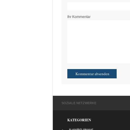
Ihr Kommentar
SOZIALE NETZWERKE
KATEGORIEN
…in english please!