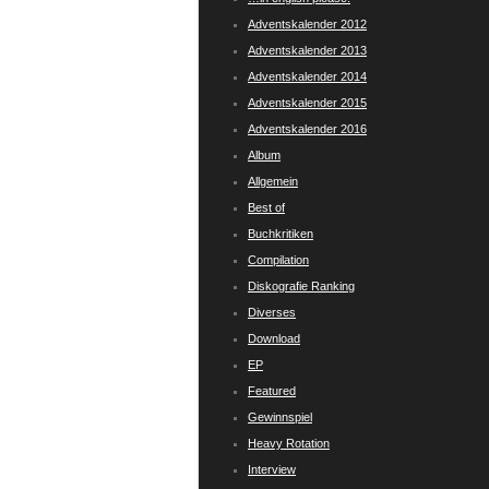
Adventskalender 2012
Adventskalender 2013
Adventskalender 2014
Adventskalender 2015
Adventskalender 2016
Album
Allgemein
Best of
Buchkritiken
Compilation
Diskografie Ranking
Diverses
Download
EP
Featured
Gewinnspiel
Heavy Rotation
Interview