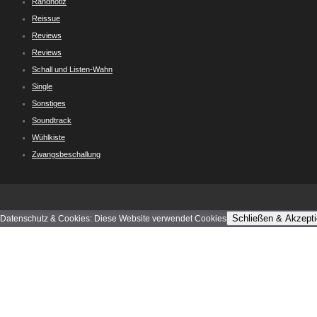
Randnotiz
Reissue
Reviews
Reviews
Schall und Listen-Wahn
Single
Sonstiges
Soundtrack
Wühlkiste
Zwangsbeschallung
Schließen & Akzepti
Datenschutz & Cookies: Diese Website verwendet Cookies