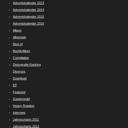
Adventskalender 2013
Adventskalender 2014
Adventskalender 2015
Adventskalender 2016
Album
Allgemein
Best of
Buchkritiken
Compilation
Diskografie Ranking
Diverses
Download
EP
Featured
Gewinnspiel
Heavy Rotation
Interview
Jahrescharts 2011
Jahrescharts 2012