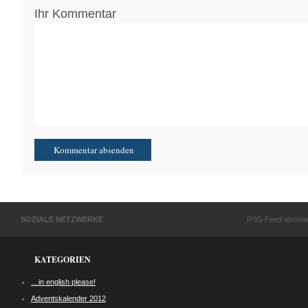
Ihr Kommentar
SOZIALE NETZWERKE
RSS-Feed abonni
KATEGORIEN
…in english please!
Adventskalender 2012