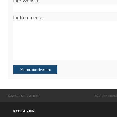
Ihre Website
Ihr Kommentar
SOZIALE NETZWERKE
RSS-Feed abonni
KATEGORIEN