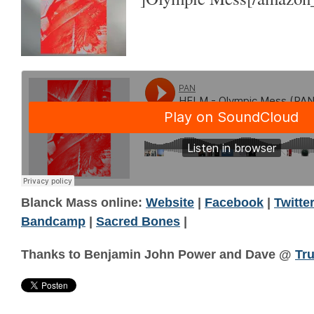
Blanck Mass online:
Website
|
Facebook
|
Twitte
Bandcamp
|
Sacred Bones
|
Thanks to Benjamin John Power and Dave @
Tr