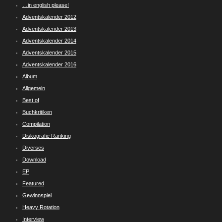
…in english please!
Adventskalender 2012
Adventskalender 2013
Adventskalender 2014
Adventskalender 2015
Adventskalender 2016
Album
Allgemein
Best of
Buchkritiken
Compilation
Diskografie Ranking
Diverses
Download
EP
Featured
Gewinnspiel
Heavy Rotation
Interview