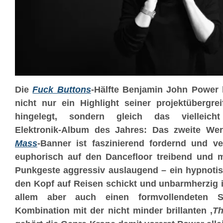
Die
Fuck Buttons
-Hälfte Benjamin John Power h
nicht nur ein Highlight seiner projektübergre
hingelegt, sondern gleich das vielleicht
Elektronik-Album des Jahres: Das zweite W
Mass
-Banner ist faszinierend fordernd und ve
euphorisch auf den Dancefloor treibend und mi
Punkgeste aggressiv auslaugend – ein hypnotis
den Kopf auf Reisen schickt und unbarmherzig i
allem aber auch einen formvollendeten So
Kombination mit der nicht minder brillanten ‚
Th