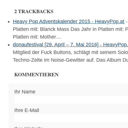
2 TRACKBACKS
Heavy Pop Adventskalender 2015 - HeavyPop.at
-
Platten mit: Blanck Mass Das Jahr in Platten mit: 
Platten mit: Mother…
donaufestival [29. April – 7. Mai 2016] - HeavyPop
Mitglied der Fuck Buttons, schlägt mit seinem Sol
Techno-Zelte im Noise-Gewitter auf. Das Album
KOMMENTIEREN
Ihr Name
Ihre E-Mail