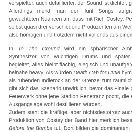
verspielter, auch detaillierter, der Sound ist dichter, 
Allerdings merkt man den fünf Songs aufgr
gewuchteten Nuancen an, dass mit Rich Costey, Pe
selbst quasi drei verschiedene Produzenten am Werk
also homogen und trotzdem nicht vollends aus eine
In
To The Ground
wird ein sphärischer Amb
Synthesizer von wuchtigen Drums und später 
begleitet, alles bleibt flächig, elegisch und unaufg
beinahe heavy. Als würden
Death Cab for Cutie
hymn
als ruhenden Indierock an der Grenze zum räumlic
gibt sich das Szenario unwirklich, bevor das Finale
Feuerwerk ohne jene Stadion-Penetranz pocht, die
Ausgangslage wohl destillieren würden.
Zudem steht die kräftige, aber nichtsdestotrotz au
Produktion von Costey der Band hier merklich besse
Before the Bombs
tut. Dort bilden die dominanten