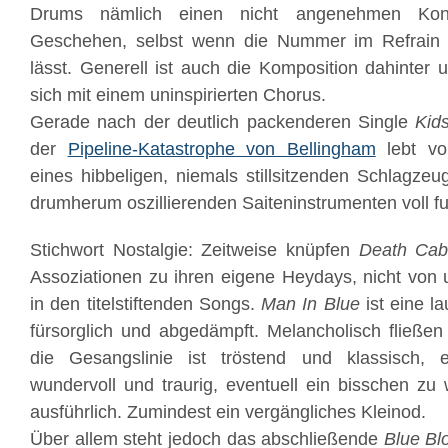
Drums nämlich einen nicht angenehmen Kont
Geschehen, selbst wenn die Nummer im Refrain 
lässt. Generell ist auch die Komposition dahinter
sich mit einem uninspirierten Chorus.
Gerade nach der deutlich packenderen Single
Kids
der
Pipeline-Katastrophe von Bellingham
lebt vo
eines hibbeligen, niemals stillsitzenden Schlagze
drumherum oszillierenden Saiteninstrumenten voll fu
Stichwort Nostalgie: Zeitweise knüpfen
Death Cab
Assoziationen zu ihren eigene Heydays, nicht von
in den titelstiftenden Songs.
Man In Blue
ist eine l
fürsorglich und abgedämpft. Melancholisch fließen 
die Gesangslinie ist tröstend und klassisch, 
wundervoll und traurig, eventuell ein bisschen z
ausführlich. Zumindest ein vergängliches Kleinod.
Über allem steht jedoch das abschließende
Blue Bl