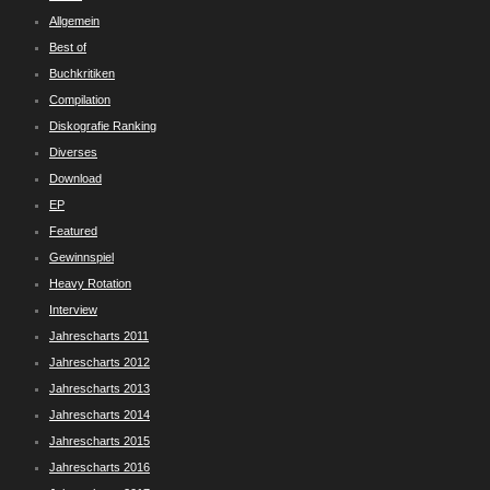
Allgemein
Best of
Buchkritiken
Compilation
Diskografie Ranking
Diverses
Download
EP
Featured
Gewinnspiel
Heavy Rotation
Interview
Jahrescharts 2011
Jahrescharts 2012
Jahrescharts 2013
Jahrescharts 2014
Jahrescharts 2015
Jahrescharts 2016