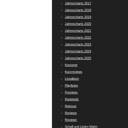
Jahrescharts 2017
Jahrescharts 2018
Jahrescharts 2019
Jahrescharts 2020
Jahrescharts 2021
Jahrescharts 2022
Jahrescharts 2023
Jahrescharts 2024
Jahrescharts 2025
Konzerte
Kurzreviews
Livealbum
Playlisten
Previews
Randnotiz
Reissue
Reviews
Reviews
Schall und Listen-Wahn