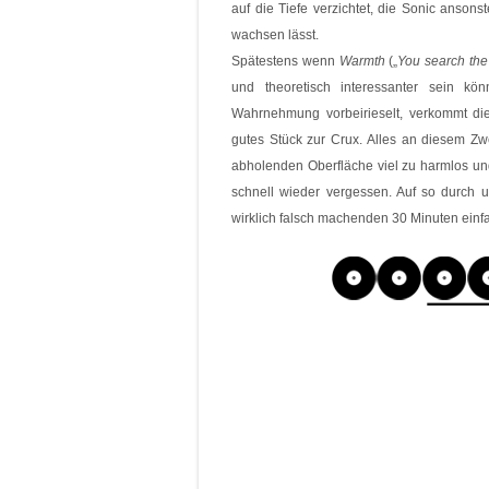
auf die Tiefe verzichtet, die Sonic ans
wachsen lässt.
Spätestens wenn
Warmth
(„
You search the 
und theoretisch interessanter sein kö
Wahrnehmung vorbeirieselt, verkommt di
gutes Stück zur Crux. Alles an diesem Z
abholenden Oberfläche viel zu harmlos und 
schnell wieder vergessen. Auf so durch un
wirklich falsch machenden 30 Minuten einf