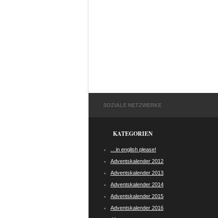
SOZIALE NETZWERKE
KATEGORIEN
…in english please!
Adventskalender 2012
Adventskalender 2013
Adventskalender 2014
Adventskalender 2015
Adventskalender 2016