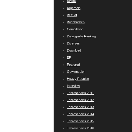
Album
Allgemein
Best of
Buchkritiken
Compilation
Diskografie Ranking
Diverses
Download
EP
Featured
Gewinnspiel
Heavy Rotation
Interview
Jahrescharts 2011
Jahrescharts 2012
Jahrescharts 2013
Jahrescharts 2014
Jahrescharts 2015
Jahrescharts 2016