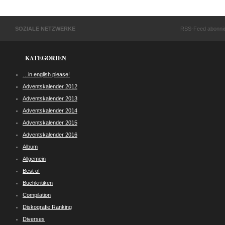
SOZIALE NETZWERKE
RSS-Feed abonni
KATEGORIEN
…in english please!
Adventskalender 2012
Adventskalender 2013
Adventskalender 2014
Adventskalender 2015
Adventskalender 2016
Album
Allgemein
Best of
Buchkritiken
Compilation
Diskografie Ranking
Diverses