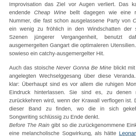
Improvisation das Ziel vor Augen verliert. Das 
endende
Cheap Wine
bellt dagegen wie eine 
Nummer, die fast schon ausgelassene Party von
O
ein wenig zu fröhlich in den Windschatten der 
Szenen jüngerer Vergangenheit, benutzt da
ausgemergelten Gangart die optimaleren Utensilie
sowieso ein catchy-ausgemergelter Hit.
Auch das stoische
Never Gonna Be Mine
blickt mi
angelegten Wechselggesang über diese Veranda.
klar: Überhaupt sind es vor allem die ruhigen Mo
Eindruck hinterlassen. Sie sind es, zu denen
zurückkehren wird, wenn der Krawall verflogen ist. 
dieser Band zu finden, wo die in sich geke
Songwriting schlüssig zu Ende denkt.
Before The Rain
gibt so die zurückgenommene Eink
eine melancholische Sogwirkung, als hätte
Leona