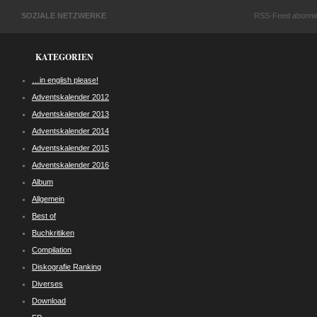
SOZIALE NETZWERKE
RSS-Feed abonni
KATEGORIEN
…in english please!
Adventskalender 2012
Adventskalender 2013
Adventskalender 2014
Adventskalender 2015
Adventskalender 2016
Album
Allgemein
Best of
Buchkritiken
Compilation
Diskografie Ranking
Diverses
Download