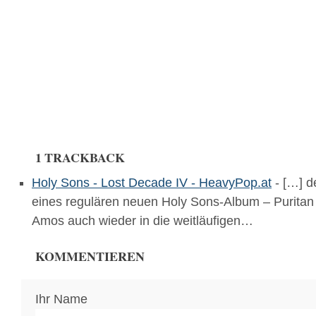
1 TRACKBACK
Holy Sons - Lost Decade IV - HeavyPop.at
- […] 
eines regulären neuen Holy Sons-Album – Puritan
Amos auch wieder in die weitläufigen…
KOMMENTIEREN
Ihr Name