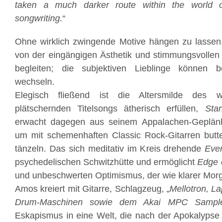
taken a much darker route within the world of
songwriting.
“
Ohne wirklich zwingende Motive hängen zu lassen,
von der eingängigen Ästhetik und stimmungsvollen
begleiten; die subjektiven Lieblinge können
wechseln.
Elegisch fließend ist die Altersmilde des
plätschernden Titelsongs ätherisch erfüllen,
Sta
erwacht dagegen aus seinem Appalachen-Geplänk
um mit schemenhaften Classic Rock-Gitarren butte
tänzeln. Das sich meditativ im Kreis drehende
Ever
psychedelischen Schwitzhütte und ermöglicht
Edge 
und unbeschwerten Optimismus, der wie klarer Mor
Amos kreiert mit Gitarre, Schlagzeug, „
Mellotron, L
Drum-Maschinen sowie dem Akai MPC Sampl
Eskapismus in eine Welt, die nach der Apokalypse 