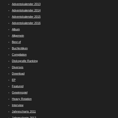
Adventskalender 2013
Adventskalender 2014
Adventskalender 2015
Adventskalender 2016
Album
Allgemein
Best of
Buchkritiken
Compilation
Diskografie Ranking
Diverses
Download
EP
Featured
Gewinnspiel
Heavy Rotation
Interview
Jahrescharts 2011
Jahrescharts 2012