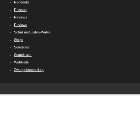
Randnotiz
Reissue
Reviews
Reviews
Schall und Listen-Wahn
Single
Sonstiges
Soundtrack
Wühlkiste
Zwangsbeschallung