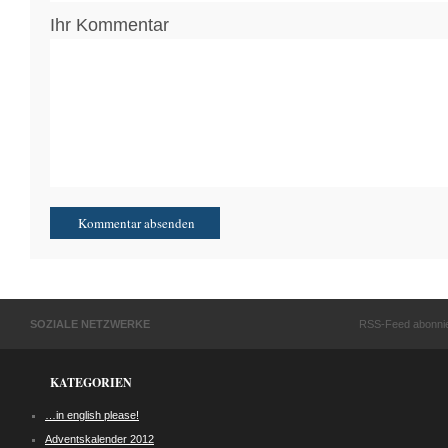
Ihr Kommentar
SOZIALE NETZWERKE
RSS-Feed abonni
KATEGORIEN
…in english please!
Adventskalender 2012