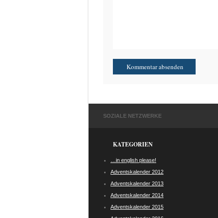
SOZIALE NETZWERKE
KATEGORIEN
…in english please!
Adventskalender 2012
Adventskalender 2013
Adventskalender 2014
Adventskalender 2015