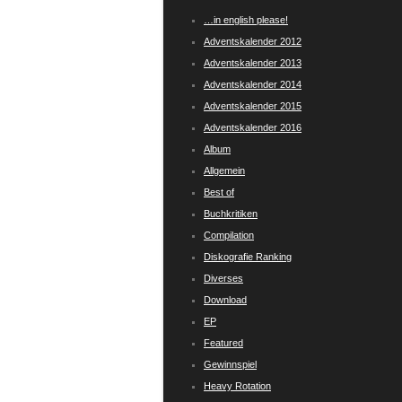
…in english please!
Adventskalender 2012
Adventskalender 2013
Adventskalender 2014
Adventskalender 2015
Adventskalender 2016
Album
Allgemein
Best of
Buchkritiken
Compilation
Diskografie Ranking
Diverses
Download
EP
Featured
Gewinnspiel
Heavy Rotation