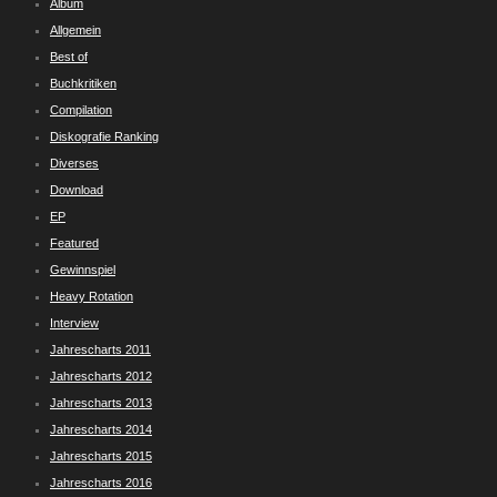
Album
Allgemein
Best of
Buchkritiken
Compilation
Diskografie Ranking
Diverses
Download
EP
Featured
Gewinnspiel
Heavy Rotation
Interview
Jahrescharts 2011
Jahrescharts 2012
Jahrescharts 2013
Jahrescharts 2014
Jahrescharts 2015
Jahrescharts 2016