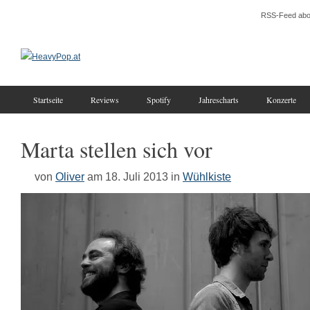
RSS-Feed abo
Startseite
Reviews
Spotify
Jahrescharts
Konzerte
Marta stellen sich vor
von
Oliver
am 18. Juli 2013
in
Wühlkiste