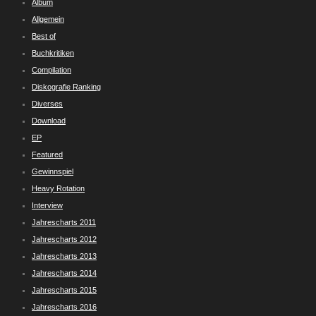
Album
Allgemein
Best of
Buchkritiken
Compilation
Diskografie Ranking
Diverses
Download
EP
Featured
Gewinnspiel
Heavy Rotation
Interview
Jahrescharts 2011
Jahrescharts 2012
Jahrescharts 2013
Jahrescharts 2014
Jahrescharts 2015
Jahrescharts 2016