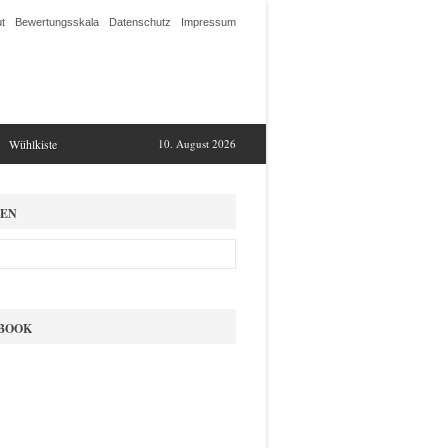
t
Bewertungsskala
Datenschutz
Impressum
Wühlkiste
10. August 2026
EN
BOOK