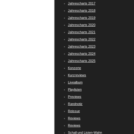
Jahrescharts 2017
Jahrescharts 2018
Jahrescharts 2019
Jahrescharts 2020
Jahrescharts 2021
Jahrescharts 2022
Jahrescharts 2023
Jahrescharts 2024
Jahrescharts 2025
Konzerte
Kurzreviews
Livealbum
Playlisten
Previews
Randnotiz
Reissue
Reviews
Reviews
Schall und Listen-Wahn