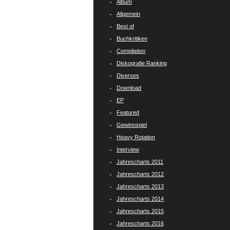
Album
Allgemein
Best of
Buchkritiken
Compilation
Diskografie Ranking
Diverses
Download
EP
Featured
Gewinnspiel
Heavy Rotation
Interview
Jahrescharts 2011
Jahrescharts 2012
Jahrescharts 2013
Jahrescharts 2014
Jahrescharts 2015
Jahrescharts 2016