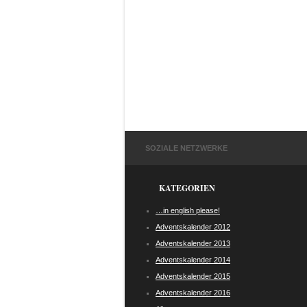
SOZIALE NETZWERKE
KATEGORIEN
…in english please!
Adventskalender 2012
Adventskalender 2013
Adventskalender 2014
Adventskalender 2015
Adventskalender 2016