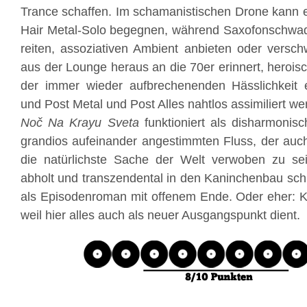
Trance schaffen. Im schamanistischen Drone kann 
Hair Metal-Solo begegnen, während Saxofonschwad
reiten, assoziativen Ambient anbieten oder vers
aus der Lounge heraus an die 70er erinnert, herois
der immer wieder aufbrechenenden Hässlichkeit 
und Post Metal und Post Alles nahtlos assimiliert we
Noč Na Krayu Sveta
funktioniert als disharmonis
grandios aufeinander angestimmten Fluss, der auch
die natürlichste Sache der Welt verwoben zu se
abholt und transzendental in den Kaninchenbau schi
als Episodenroman mit offenem Ende. Oder eher: Ke
weil hier alles auch als neuer Ausgangspunkt dient.