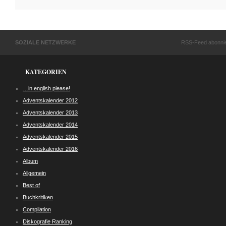
SOZIALE NETZWERKE
RSS-Feed abonni
KATEGORIEN
…in english please!
Adventskalender 2012
Adventskalender 2013
Adventskalender 2014
Adventskalender 2015
Adventskalender 2016
Album
Allgemein
Best of
Buchkritiken
Compilation
Diskografie Ranking