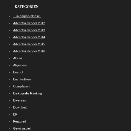
KATEGORIEN
…in english please!
Adventskalender 2012
Adventskalender 2013
Adventskalender 2014
Adventskalender 2015
Adventskalender 2016
Album
Allgemein
Best of
Buchkritiken
Compilation
Diskografie Ranking
Diverses
Download
EP
Featured
Gewinnspiel