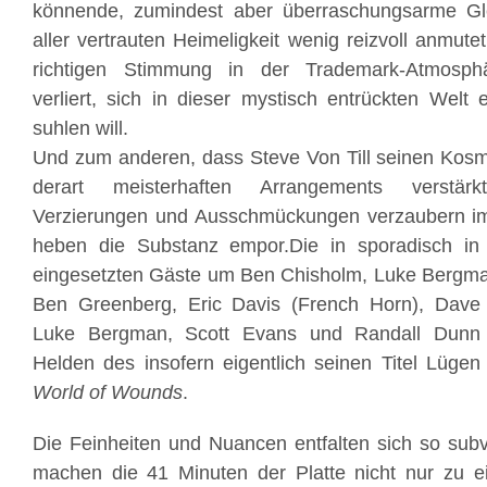
könnende, zumindest aber überraschungsarme Glei
aller vertrauten Heimeligkeit wenig reizvoll anmute
richtigen Stimmung in der Trademark-Atmosph
verliert, sich in dieser mystisch entrückten Welt
suhlen will.
Und zum anderen, dass Steve Von Till seinen Kosm
derart meisterhaften Arrangements verstär
Verzierungen und Ausschmückungen verzaubern i
heben die Substanz empor.Die in sporadisch in
eingesetzten Gäste um Ben Chisholm, Luke Bergman,
Ben Greenberg, Eric Davis (French Horn), Dave
Luke Bergman, Scott Evans und Randall Dunn s
Helden des insofern eigentlich seinen Titel Lüge
World of Wounds
.
Die Feinheiten und Nuancen entfalten sich so subve
machen die 41 Minuten der Platte nicht nur zu 