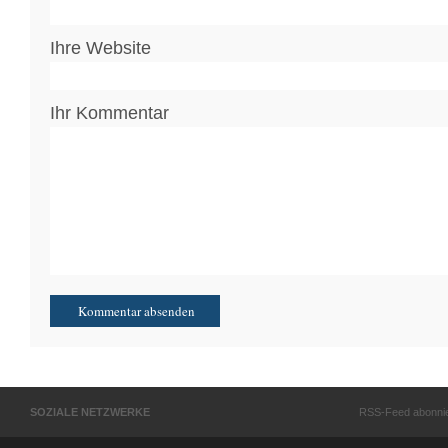
Ihre Website
Ihr Kommentar
SOZIALE NETZWERKE
RSS-Feed abonni