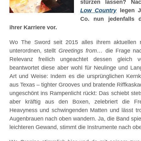
stürzen lassen? Nac
Low Country
legen J
Co. nun jedenfalls 
ihrer Karriere vor.
Wo The Sword seit 2015 alles ihrem aktuellen 
unterordnen, stellt
Greetings from…
die Frage nac
Relevanz freilich ungeachtet dessen gleich
beantwortet diese aber wohl für Neulinge und Lang
Art und Weise: Indem es die ursprünglichen Ker
aus Texas – tighter Grooves und bratende Riffkaska
ungeschönt ins Rampenlicht rückt: Das schiebt stet
aber kräftig aus den Boxen, zelebriert die Fr
Heavyness und schwingenden Matten und lässt tro
Augenbrauen nach oben wandern. Ja, die Band spielt
leichteren Gewand, stimmt die Instrumente nach ob