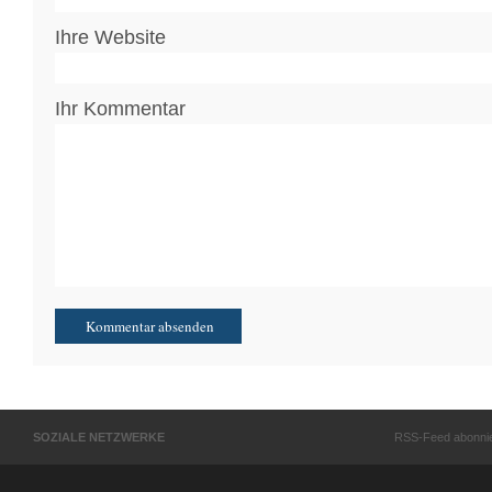
Ihre Website
Ihr Kommentar
SOZIALE NETZWERKE
RSS-Feed abonni