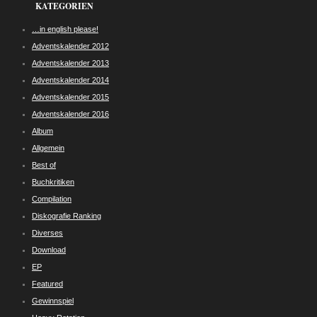
KATEGORIEN
…in english please!
Adventskalender 2012
Adventskalender 2013
Adventskalender 2014
Adventskalender 2015
Adventskalender 2016
Album
Allgemein
Best of
Buchkritiken
Compilation
Diskografie Ranking
Diverses
Download
EP
Featured
Gewinnspiel