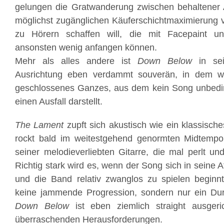
gelungen die Gratwanderung zwischen behaltener A
möglichst zugänglichen Käuferschichtmaximierung v
zu Hörern schaffen will, die mit Facepaint un
ansonsten wenig anfangen können.
Mehr als alles andere ist
Down Below
in sei
Ausrichtung eben verdammt souverän, in dem w
geschlossenes Ganzes, aus dem kein Song unbeding
einen Ausfall darstellt.
The Lament
zupft sich akustisch wie ein klassisch
rockt bald im weitestgehend genormten Midtempo
seiner melodieverliebten Gitarre, die mal perlt un
Richtig stark wird es, wenn der Song sich in seine
und die Band relativ zwanglos zu spielen beginnt
keine jammende Progression, sondern nur ein Du
Down Below
ist eben ziemlich straight ausgeric
überraschenden Herausforderungen.