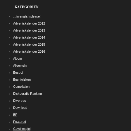
KATEGORIEN
…in english please!
Adventskalender 2012
Adventskalender 2013
Adventskalender 2014
Adventskalender 2015
Adventskalender 2016
Album
Allgemein
Best of
Buchkritiken
Compilation
Diskografie Ranking
Diverses
Download
EP
Featured
Gewinnspiel