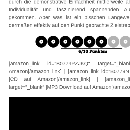
durch die demonstrative Einfachheit mittlerweile 
Individualität und faszinierend spannenden A
gekommen. Aber was ist ein bisschen Langewe
dermaßen effektiv auf den Punkt gebrachte Zielstreb
[amazon_link id=“B0779PZJKQ“ target=“_bl
Amazon[/amazon_link] | [amazon_link id=“B0779N
]CD auf Amazon[/amazon_link] | [amazon_li
target=“_blank“ ]MP3 Download auf Amazon[/amazon