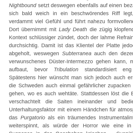
Nightbound
setzt deswegen ebenfalls auf einen be
sich bald weich in ein beschwörendes Riff legt
verdammt viel Gefühl und führt nahezu formvollen
Dort übernimmt mit
Lady Death
die zügig klopfen
Kontext schlüssiger zündet, doch der lahme Refrain
durchsichtig. Damit ist das Klientel der Platte jedo
abgeholt, weswegen
Subterranea
auch den deze
verwunschenes Düster-Intermezzo gehen kann, 
aufbaut, bevor
Tribulation
standardisiert eng 
Spätestens hier wünscht man sich jedoch auch ers
die Schweden auch einmal gefährlicher zupacken
gehen, wo es auch wehtäte. Stattdessen löst die
verschachtelt die Saiten ineinander und bedi
Unterhaltungsfaktor mit einem Händchen für atmos
das
Purgatorio
als ein träumendes Instrumentalint
weiterspinnt, als würde der Horror wie eine in