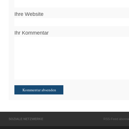
Ihre Website
Ihr Kommentar
SOZIALE NETZWERKE
RSS-Feed abonni