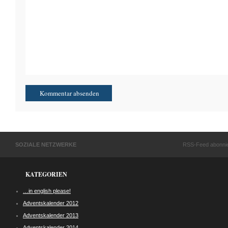
SOZIALE NETZWERKE
RSS-Feed abonni
KATEGORIEN
…in english please!
Adventskalender 2012
Adventskalender 2013
Adventskalender 2014