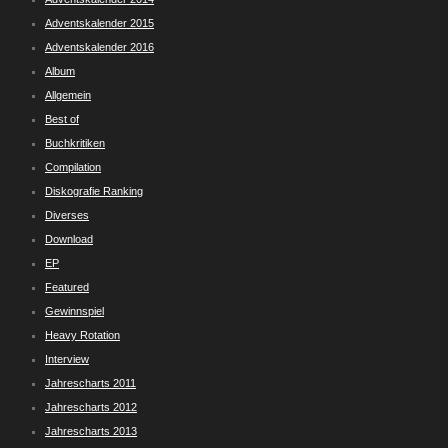
Adventskalender 2015
Adventskalender 2016
Album
Allgemein
Best of
Buchkritiken
Compilation
Diskografie Ranking
Diverses
Download
EP
Featured
Gewinnspiel
Heavy Rotation
Interview
Jahrescharts 2011
Jahrescharts 2012
Jahrescharts 2013