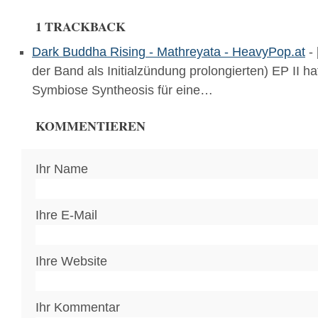
1 TRACKBACK
Dark Buddha Rising - Mathreyata - HeavyPop.at
- 
der Band als Initialzündung prolongierten) EP II ha
Symbiose Syntheosis für eine…
KOMMENTIEREN
Ihr Name
Ihre E-Mail
Ihre Website
Ihr Kommentar