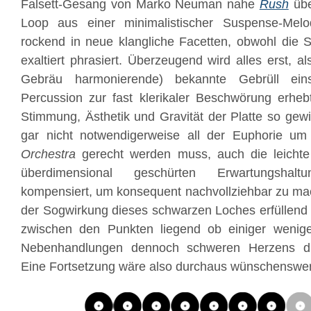
Falsett-Gesang von Marko Neuman nahe
Rush
übe
Loop aus einer minimalistischer Suspense-Melod
rockend in neue klangliche Facetten, obwohl die
exaltiert phrasiert. Überzeugend wird alles erst, 
Gebräu harmonierende) bekannte Gebrüll eins
Percussion zur fast klerikaler Beschwörung erhebt
Stimmung, Ästhetik und Gravität der Platte so gew
gar nicht notwendigerweise all der Euphorie u
Orchestra
gerecht werden muss, auch die leichte
überdimensional geschürten Erwartungshalt
kompensiert, um konsequent nachvollziehbar zu ma
der Sogwirkung dieses schwarzen Loches erfüllend 
zwischen den Punkten liegend ob einiger wenige
Nebenhandlungen dennoch schweren Herzens die
Eine Fortsetzung wäre also durchaus wünschenswer