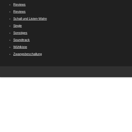
Reviews
Reviews
Schall und Listen-Wahn
Single
Sonstiges
Soundtrack
Wühlkiste
Zwangsbeschallung