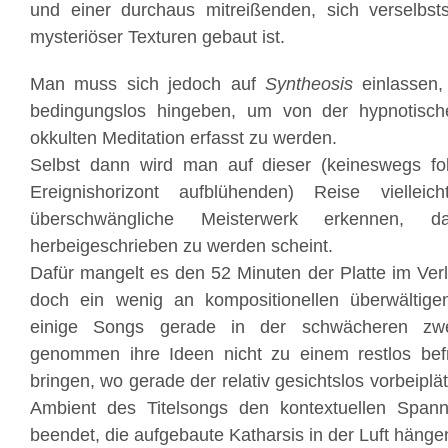
und einer durchaus mitreißenden, sich verselbs
mysteriöser Texturen gebaut ist.
Man muss sich jedoch auf
Syntheosis
einlassen,
bedingungslos hingeben, um von der hypnotisch
okkulten Meditation erfasst zu werden.
Selbst dann wird man auf dieser (keineswegs fo
Ereignishorizont aufblühenden) Reise vielleic
überschwängliche Meisterwerk erkennen, da
herbeigeschrieben zu werden scheint.
Dafür mangelt es den 52 Minuten der Platte im Ve
doch ein wenig an kompositionellen überwältig
einige Songs gerade in der schwächeren zwei
genommen ihre Ideen nicht zu einem restlos bef
bringen, wo gerade der relativ gesichtslos vorbeip
Ambient des Titelsongs den kontextuellen Span
beendet, die aufgebaute Katharsis in der Luft hängen