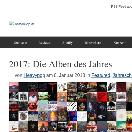
RSS-Feed abo
Startseite
Reviews
Spotify
Jahrescharts
Konzerte
2017: Die Alben des Jahres
von
Heavypop
am 8. Januar 2018
in
Featured
,
Jahresch