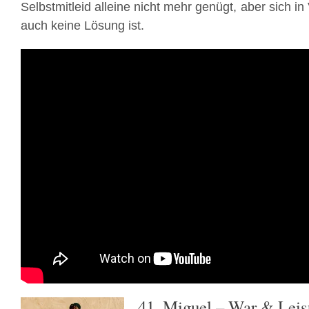
Selbstmitleid alleine nicht mehr genügt, aber sich i
auch keine Lösung ist.
41. Miguel – War & Leis