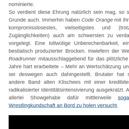
nominierte.
So verdient diese Ehrung natürlich sein mag, so 
Grunde auch. Immerhin haben
Code Orange
mit ihr
kompromisslosestes, vielseitigstes und 
Zugänglichkeiten) auch am schwersten zu verd
vorgelegt. Eine tollwütige Unberechenbarkeit, e
bestialisch produzierter Brocken. Inwiefern der 
Roadrunner
mitausschlaggebend für das plötzliche
Jahre hart erarbeitete – Mehr an Wertschätzung u
sei deswegen auch dahingestellt. Brutaler hat 
andere Band alten Klischees mit einer kredibile
radikalisierter Identitätsintensivierung ausgekratz
allerlei Showgehabe dafür mittlerweile
sog
Wrestlingkundschaft an Bord zu holen versucht
.