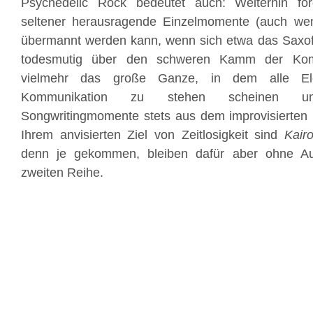
Psychedelic Rock bedeutet auch: Weiterhin for
seltener herausragende Einzelmomente (auch we
übermannt werden kann, wenn sich etwa das Saxo
todesmutig über den schweren Kamm der Kompo
vielmehr das große Ganze, in dem alle Ele
Kommunikation zu stehen scheinen u
Songwritingmomente stets aus dem improvisierten 
Ihrem anvisierten Ziel von Zeitlosigkeit sind
Kair
denn je gekommen, bleiben dafür aber ohne Aus
zweiten Reihe.