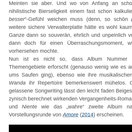
Meinten sie aber. Und wo von Anfang an scho
nihilistische Bierseligkeit einem fast schon kalkuli
besser
“-Gefühl weichen muss (denn, so schön
weitere sichere Verwalterplatte hätte es wohl kau
Ganze dann so souverän, ehrlich und unpeinlich vo
dann doch für einen Überraschungsmoment, w
vorhersehen mochte.
Nun ist es nicht so, dass Album Nummer 
Themengebiete erforscht (genauso wenig wie es a
ums Saufen ging), ebenso wie ihre musikalischen 
Wanda
ihr Repertoire bemerkenswert mühelos. Ge
gelassene Songwriting lässt den leicht faden Bei
zynisch berechnet wirkenden Vergangenheits-Roman
und
Niente
wie das „wahre“ zweite Album nac
Vorstellungsrunde von
Amore
(
2014
) erscheinen.