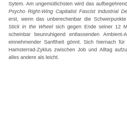
Sytem. Am ungemütlichsten wird das aufbegehre
Psycho Right-Wing Capitalist Fascist Industrial 
erst, wenn das unberechenbar die Schwerpunkte
Stick in the Wheel
sich gegen Ende seiner 12 Mi
scheinbar beunruhigend entlassenden Ambient-A
einnehmender Sanftheit gönnt. Sich hiernach fü
Hamsterrad-Zyklus zwischen Job und Alltag aufzuraf
alles andere als leicht.