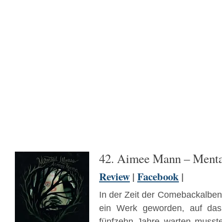
42. Aimee Mann – Mental
Review
|
Facebook
|
In der Zeit der Comebackalben
ein Werk geworden, auf da
fünfzehn Jahre warten musste