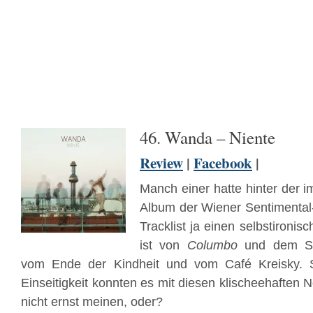
46. Wanda – Niente
Review
|
Facebook
|
Manch einer hatte hinter der i
Album der Wiener Sentimental-
Tracklist ja einen selbstironi
ist von
Columbo
und dem Sch
vom Ende der Kindheit und vom Café Kreisky. S
Einseitigkeit konnten es mit diesen klischeehaften 
nicht ernst meinen, oder?