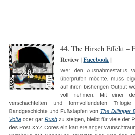
44. The Hirsch Effekt – 
Review |
Facebook
|
Wer den Ausnahmestatus 
überprüfen möchte, muss eige
auf ihren bisherigen Output w
voll nehmen: Mit einer der
verschachtelten und formvollendeten Trilog
Bandgeschichte und Fußstapfen von
The Dillinger
Volta
oder gar
Rush
zu steigen, bleibt für viele der
des Post-XYZ-Cores ein karrierelanger Wunschtrau