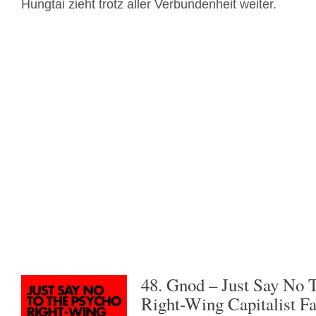
Hungtai zieht trotz aller Verbundenheit weiter.
48. Gnod – Just Say No 
Right-Wing Capitalist Fas