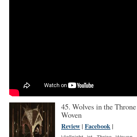
45. Wolves in the Thron
Woven
Review
|
Facebook
|