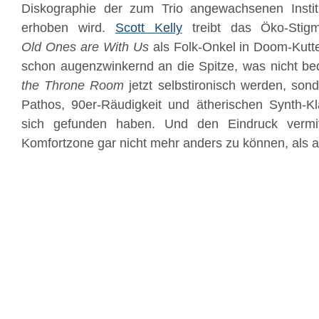
Diskographie der zum Trio angewachsenen Insti
erhoben wird.
Scott Kelly
treibt das Öko-Sti
Old
Ones
are
With
Us
als Folk-Onkel in Doom-Kutte
schon augenzwinkernd an die Spitze, was nicht be
the Throne Room
jetzt selbstironisch werden, son
Pathos, 90er-Räudigkeit und ätherischen Synth-Kl
sich gefunden haben. Und den Eindruck vermitt
Komfortzone gar nicht mehr anders zu können, als a