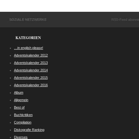
SOZIALE NETZWERKE
RSS-Feed abonni
KATEGORIEN
…in english please!
Adventskalender 2012
Adventskalender 2013
Adventskalender 2014
Adventskalender 2015
Adventskalender 2016
Album
Allgemein
Best of
Buchkritiken
Compilation
Diskografie Ranking
Diverses