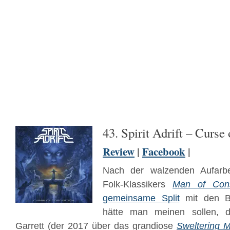
43. Spirit Adrift – Curse
Review
|
Facebook
|
Nach der walzenden Aufarb
Folk-Klassikers
Man of Cons
gemeinsame Split
mit den B
hätte man meinen sollen, 
Garrett (der 2017 über das grandiose
Sweltering 