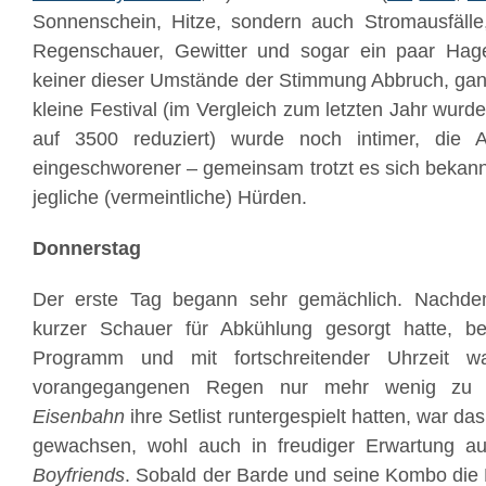
Sonnenschein, Hitze, sondern auch Stromausfälle
Regenschauer, Gewitter und sogar ein paar Hagelk
keiner dieser Umstände der Stimmung Abbruch, gan
kleine Festival (im Vergleich zum letzten Jahr wurd
auf 3500 reduziert) wurde noch intimer, die 
eingeschworener – gemeinsam trotzt es sich bekan
jegliche (vermeintliche) Hürden.
Donnerstag
Der erste Tag begann sehr gemächlich. Nachd
kurzer Schauer für Abkühlung gesorgt hatte,
Programm und mit fortschreitender Uhrzeit w
vorangegangenen Regen nur mehr wenig zu
Eisenbahn
ihre Setlist runtergespielt hatten, war da
gewachsen, wohl auch in freudiger Erwartung a
Boyfriends
. Sobald der Barde und seine Kombo die 