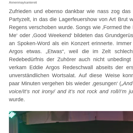
Annenmaykantereit
Zufrieden und ebenso dankbar wie nass zog das 
Partyzelt, in das die Lagerfeuershow von Art Brut
Regens verschoben wurde. Songs wie ‚Formed the B
Me‘ oder ‚Good Weekend‘ bildeten das Grundgerüst
an Spoken-Word als ein Konzert erinnerte. Immer 
Argos etwas. „Etwas“, weil die im Zelt schlec
Redebedürfnis der Zuhörer auch nicht unbedingt
verkam Eddie Argos Redeschwall abseits der er
unverständlichen Wortsalat. Auf diese Weise kon
paar Minuten vergehen bis wieder ‚gesungen‘ („
And 
voice/It’s not irony/ and it’s not rock and roll/I’m j
wurde.