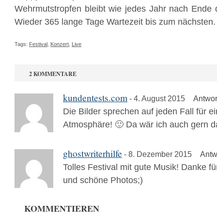
Wehrmutstropfen bleibt wie jedes Jahr nach Ende 
Wieder 365 lange Tage Wartezeit bis zum nächsten.
Tags:
Festival
,
Konzert
,
Live
2 KOMMENTARE
kundentests.com
- 4. August 2015
Antwor
Die Bilder sprechen auf jeden Fall für e
Atmosphäre! 🙂 Da wär ich auch gern 
ghostwriterhilfe
- 8. Dezember 2015
Antw
Tolles Festival mit gute Musik! Danke fü
und schöne Photos;)
KOMMENTIEREN