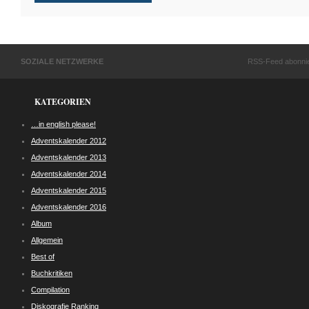
SOZIALE NETZWERKE
RSS-Feed abonni
KATEGORIEN
…in english please!
Adventskalender 2012
Adventskalender 2013
Adventskalender 2014
Adventskalender 2015
Adventskalender 2016
Album
Allgemein
Best of
Buchkritiken
Compilation
Diskografie Ranking