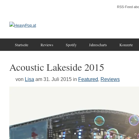
RSS-Feed abo
Startseite
Reviews
Spotify
Jahrescharts
Konzerte
Acoustic Lakeside 2015
von
Lisa
am 31. Juli 2015
in
Featured
,
Reviews