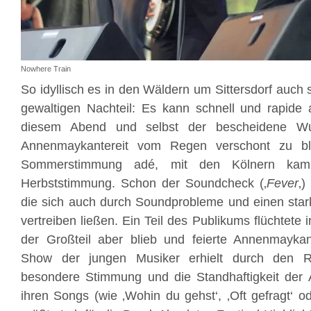
Nowhere Train
So idyllisch es in den Wäldern um Sittersdorf auch 
gewaltigen Nachteil: Es kann schnell und rapide
diesem Abend und selbst der bescheidene Wu
Annenmaykantereit vom Regen verschont zu blei
Sommerstimmung adé, mit den Kölnern kam 
Herbststimmung. Schon der Soundcheck (‚
Fever
‚)
die sich auch durch Soundprobleme und einen star
vertreiben ließen. Ein Teil des Publikums flüchtete
der Großteil aber blieb und feierte Annenmaykan
Show der jungen Musiker erhielt durch den R
besondere Stimmung und die Standhaftigkeit der A
ihren Songs (wie ‚Wohin du gehst‘, ‚Oft gefragt‘ o