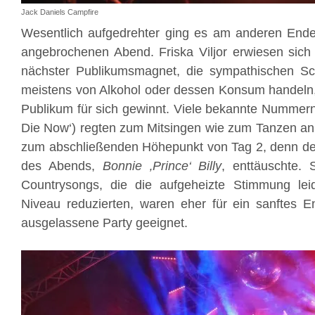
Jack Daniels Campfire
Wesentlich aufgedrehter ging es am anderen End
angebrochenen Abend. Friska Viljor erwiesen sich
nächster Publikumsmagnet, die sympathischen S
meistens von Alkohol oder dessen Konsum handeln
Publikum für sich gewinnt. Viele bekannte Nummern (‚
Die Now‘) regten zum Mitsingen wie zum Tanzen an.
zum abschließenden Höhepunkt von Tag 2, denn der
des Abends,
Bonnie ‚Prince‘ Billy
, enttäuschte. 
Countrysongs, die die aufgeheizte Stimmung lei
Niveau reduzierten, waren eher für ein sanftes En
ausgelassene Party geeignet.