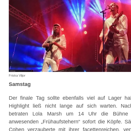
Friska Viljor
Samstag
Der finale Tag sollte ebenfalls viel auf Lager h
Highlight ließ nicht lange auf sich warten. N
betraten Lola Marsh um 14 Uhr die Bühne 
anwesenden „Frühaufstehern“ sofort die Köpfe. S
Cohen verzauberte mit ihrer facettenreichen, v