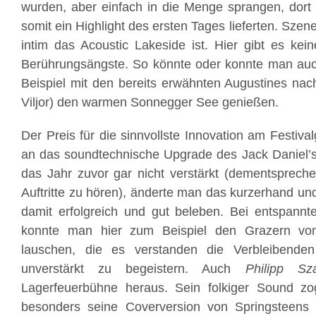
wurden, aber einfach in die Menge sprangen, dort i
somit ein Highlight des ersten Tages lieferten. Szen
intim das Acoustic Lakeside ist. Hier gibt es kei
Berührungsängste. So könnte oder konnte man au
Beispiel mit den bereits erwähnten Augustines na
Viljor) den warmen Sonnegger See genießen.
Der Preis für die sinnvollste Innovation am Festiva
an das soundtechnische Upgrade des Jack Daniel’s
das Jahr zuvor gar nicht verstärkt (dementsprech
Auftritte zu hören), änderte man das kurzerhand und
damit erfolgreich und gut beleben. Bei entspannt
konnte man hier zum Beispiel den Grazern v
lauschen, die es verstanden die Verbleibende
unverstärkt zu begeistern. Auch
Philipp Sz
Lagerfeuerbühne heraus. Sein folkiger Sound z
besonders seine Coverversion von Springsteens 