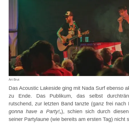
Art Brut
Das Acoustic Lakeside ging mit Nada Surf ebenso ak
zu Ende. Das Publikum, das selbst durchtr
rutschend, zur letzten Band tanzte (ganz frei nach
gonna have a Party!
„), schien sich durch dies
seiner Partylaune (wie bereits am ersten Tag) nicht 