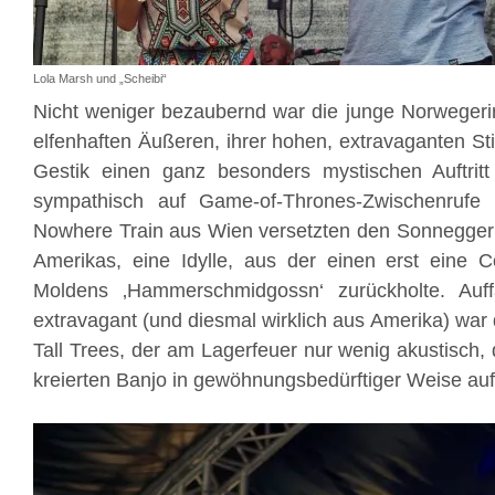
Lola Marsh und „Scheibi“
Nicht weniger bezaubernd war die junge Norwegerin
elfenhaften Äußeren, ihrer hohen, extravaganten St
Gestik einen ganz besonders mystischen Auftritt
sympathisch auf Game-of-Thrones-Zwischenrufe (‚K
Nowhere Train aus Wien versetzten den Sonnegger 
Amerikas, eine Idylle, aus der einen erst eine C
Moldens ‚Hammerschmidgossn‘ zurückholte. Auff
extravagant (und diesmal wirklich aus Amerika) war
Tall Trees, der am Lagerfeuer nur wenig akustisch,
kreierten Banjo in gewöhnungsbedürftiger Weise aufs