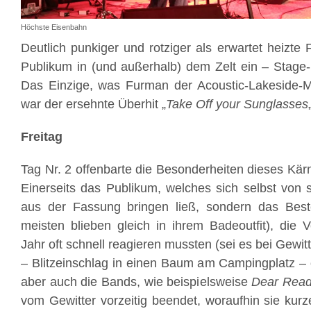
Höchste Eisenbahn
Deutlich punkiger und rotziger als erwartet heiz
Publikum in (und außerhalb) dem Zelt ein – Stage-D
Das Einzige, was Furman der Acoustic-Lakeside-Me
war der ersehnte Überhit „
Take Off your Sunglasses
Freitag
Tag Nr. 2 offenbarte die Besonderheiten dieses Kärn
Einerseits das Publikum, welches sich selbst von s
aus der Fassung bringen ließ, sondern das Bes
meisten blieben gleich in ihrem Badeoutfit), die V
Jahr oft schnell reagieren mussten (sei es bei Gewi
– Blitzeinschlag in einen Baum am Campingplatz – o
aber auch die Bands, wie beispielsweise
Dear Read
vom Gewitter vorzeitig beendet, woraufhin sie kurz