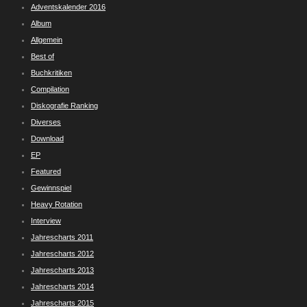
Adventskalender 2016
Album
Allgemein
Best of
Buchkritiken
Compilation
Diskografie Ranking
Diverses
Download
EP
Featured
Gewinnspiel
Heavy Rotation
Interview
Jahrescharts 2011
Jahrescharts 2012
Jahrescharts 2013
Jahrescharts 2014
Jahrescharts 2015