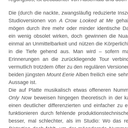
Die (durch die nackte, zwangsläufig reduzierte Ins
Studioversionen von
A Crow Looked at Me
gehal
mögen durch ihre mehr oder minder identische D
ein wenig obsolet wirken, doch gewinnen die Nu
einmal an Unmittelbarkeit und nützen die Körperlic
in die Tiefe gehend aus. Man wird – sofern ma
Erinnerungen an die zurückliegende Tour verbin
vermutlich trotzdem öfter zu den regulären Version
beiden jüngsten
Mount Eerie
Alben freilich eine seh
Aussage ist.
Die auf Platte musikalisch etwas offeneren Num
Only Now
beweisen hingegen theoretisch in der 
einen deutlicher differenzierten und einfacher zu
funktionieren durch fehlende produktionstechnisc
besser, mal schlechter, als im Studio: Wo das r