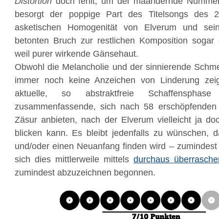
Distortion
doch fehlt, um der mäandernde Nummer 
besorgt der poppige Part des Titelsongs des 
asketischen Homogenität von Elverum und sei
betonten Bruch zur restlichen Komposition sogar 
weil purer wirkende Gänsehaut.
Obwohl die Melancholie und der sinnierende Schme
immer noch keine Anzeichen von Linderung ze
aktuelle, so abstraktfreie Schaffensphas
zusammenfassende, sich nach 58 erschöpfenden 
Zäsur anbieten, nach der Elverum vielleicht ja do
blicken kann. Es bleibt jedenfalls zu wünschen, 
und/oder einen Neuanfang finden wird – zumindest 
sich dies mittlerweile mittels
durchaus überrasche
zumindest abzuzeichnen begonnen.