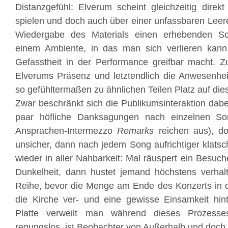
Distanzgefühl: Elverum scheint gleichzeitig dire
spielen und doch auch über einer unfassbaren Leer
Wiedergabe des Materials einen erhebenden Sch
einem Ambiente, in das man sich verlieren kann,
Gefasstheit in der Performance greifbar macht. Z
Elverums Präsenz und letztendlich die Anwesenhe
so gefühltermaßen zu ähnlichen Teilen Platz auf dies
Zwar beschränkt sich die Publikumsinteraktion dabe
paar höfliche Danksagungen nach einzelnen S
Ansprachen-Intermezzo
Remarks
reichen aus), do
unsicher, dann nach jedem Song aufrichtiger klat
wieder in aller Nahbarkeit: Mal räuspert ein Besuch
Dunkelheit, dann hustet jemand höchstens verhalt
Reihe, bevor die Menge am Ende des Konzerts in 
die Kirche ver- und eine gewisse Einsamkeit hint
Platte verweilt man während dieses Prozesse
regungslos, ist Beobachter von Außerhalb und doch 