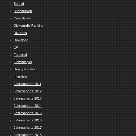
Best of
Buchkritiken
Compilation
Diskografie Ranking
Diverses
Download
EP
Featured
Gewinnspiel
Heavy Rotation
Interview
Jahrescharts 2011
Jahrescharts 2012
Jahrescharts 2013
Jahrescharts 2014
Jahrescharts 2015
Jahrescharts 2016
Jahrescharts 2017
Jahrescharts 2018