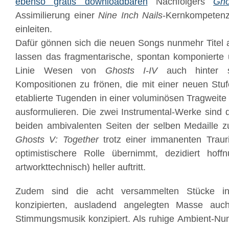
ebenso gratis downloadbaren
Nachfolgers
Gho
Assimilierung einer
Nine Inch Nails
-Kernkompetenz
einleiten.
Dafür gönnen sich die neuen Songs nunmehr Titel 
lassen das fragmentarische, spontan komponierte 
Linie Wesen von
Ghosts I-IV
auch hinter s
Kompositionen zu frönen, die mit einer neuen Stu
etablierte Tugenden in einer voluminösen Tragweite
ausformulieren. Die zwei Instrumental-Werke sind 
beiden ambivalenten Seiten der selben Medaille zu
Ghosts V: Together
trotz einer immanenten Trauri
optimistischere Rolle übernimmt, dezidiert hoff
artworkttechnisch) heller auftritt.
Zudem sind die acht versammelten Stücke in 
konzipierten, ausladend angelegten Masse auch
Stimmungsmusik konzipiert. Als ruhige Ambient-N