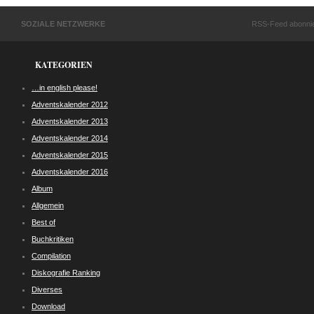
SOZIALE NETZWERKE
RSS-Feed abonni
KATEGORIEN
…in english please!
Adventskalender 2012
Adventskalender 2013
Adventskalender 2014
Adventskalender 2015
Adventskalender 2016
Album
Allgemein
Best of
Buchkritiken
Compilation
Diskografie Ranking
Diverses
Download