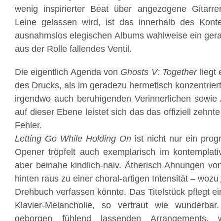
wenig inspirierter Beat über angezogene Gitar
Leine gelassen wird, ist das innerhalb des Kont
ausnahmslos elegischen Albums wahlweise ein gera
aus der Rolle fallendes Ventil.
Die eigentlich Agenda von
Ghosts V: Together
liegt
des Drucks, als im geradezu hermetisch konzentrier
irgendwo auch beruhigenden Verinnerlichen sowie
auf dieser Ebene leistet sich das das offiziell zeh
Fehler.
Letting Go While Holding On
ist nicht nur ein prog
Opener tröpfelt auch exemplarisch im kontemplati
aber beinahe kindlich-naiv. Ätherisch Ahnungen v
hinten raus zu einer choral-artigen Intensität – wozu
Drehbuch verfassen könnte. Das Titelstück pflegt ei
Klavier-Melancholie, so vertraut wie wunderba
geborgen fühlend lassenden Arrangements, 