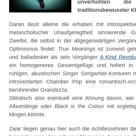
unverhohlen di
traditionsbewusster Kl
Daran lässt alleine die erhaben mit introspekt
melancholischer Unaufgeregtheit sinnierende 
Zweifel, die selbst in der allgegenwärtigen Vergän
Optimismus findet:
True Meanings
ist zumeist get
und balladesker als sein Vorgänger
A Kind Revolu
ein homogeneres Gesamtgefüge und hofiert in
ruhigen, akustischen Singer Songwriter-Konturen 
introvertierten Chamber Pop eine romantisch-or
berührender Grandezza.
Stilistisch also eventuell eine Ahnung davon, wi
Albumlänge oder
Black is the Colour
mit ergiebig
klingen könnte.
Zwar liegen genau hier auch die Achillessehnen d