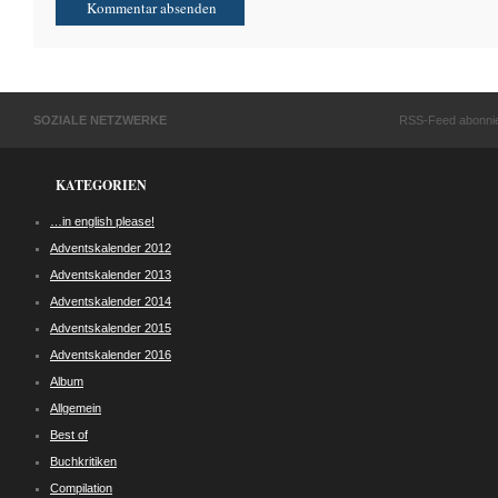
SOZIALE NETZWERKE
RSS-Feed abonni
KATEGORIEN
…in english please!
Adventskalender 2012
Adventskalender 2013
Adventskalender 2014
Adventskalender 2015
Adventskalender 2016
Album
Allgemein
Best of
Buchkritiken
Compilation