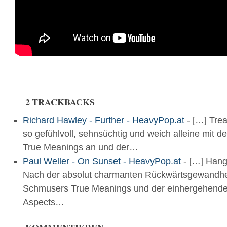
2 TRACKBACKS
Richard Hawley - Further - HeavyPop.at
- […] Tre
so gefühlvoll, sehnsüchtig und weich alleine mit 
True Meanings an und der…
Paul Weller - On Sunset - HeavyPop.at
- […] Hang
Nach der absolut charmanten Rückwärtsgewandhei
Schmusers True Meanings und der einhergehende
Aspects…