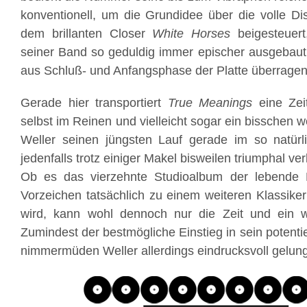
konventionell, um die Grundidee über die volle Di
dem brillanten Closer
White Horses
beigesteuert
seiner Band so geduldig immer epischer ausgebaut
aus Schluß- und Anfangsphase der Platte überragend
Gerade hier transportiert
True Meanings
eine Zeit
selbst im Reinen und vielleicht sogar ein bisschen w
Weller seinen jüngsten Lauf gerade im so natürl
jedenfalls trotz einiger Makel bisweilen triumphal ver
Ob es das vierzehnte Studioalbum der lebende 
Vorzeichen tatsächlich zu einem weiteren Klassiker
wird, kann wohl dennoch nur die Zeit und ein 
Zumindest der bestmögliche Einstieg in sein potentie
nimmermüden Weller allerdings eindrucksvoll gelun