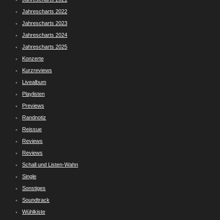
Jahrescharts 2022
Jahrescharts 2023
Jahrescharts 2024
Jahrescharts 2025
Konzerte
Kurzreviews
Livealbum
Playlisten
Previews
Randnotiz
Reissue
Reviews
Reviews
Schall und Listen-Wahn
Single
Sonstiges
Soundtrack
Wühlkiste