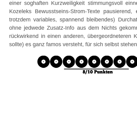
einer soghaften Kurzweiligkeit stimmungsvoll ein
Kozeleks Bewusstseins-Strom-Texte pausierend,
trotzdem variables, spannend bleibendes) Durcha
ohne jedwede Zusatz-Info aus dem Nichts gek
rückwirkend in einen anderen, übergeordneteren K
sollte) es ganz famos versteht, für sich selbst stehe