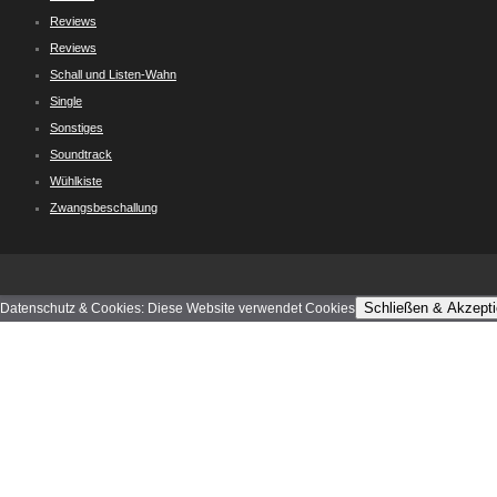
Reviews
Reviews
Schall und Listen-Wahn
Single
Sonstiges
Soundtrack
Wühlkiste
Zwangsbeschallung
Schließen & Akzepti
Datenschutz & Cookies: Diese Website verwendet Cookies