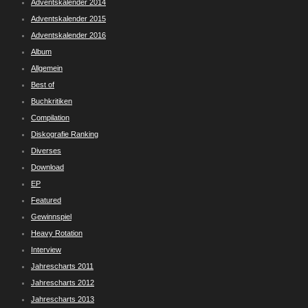
Adventskalender 2014
Adventskalender 2015
Adventskalender 2016
Album
Allgemein
Best of
Buchkritiken
Compilation
Diskografie Ranking
Diverses
Download
EP
Featured
Gewinnspiel
Heavy Rotation
Interview
Jahrescharts 2011
Jahrescharts 2012
Jahrescharts 2013