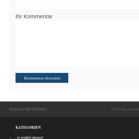
Ihr Kommentar
SOZIALE NETZWERKE
RSS-Feed abonni
KATEGORIEN
…in english please!