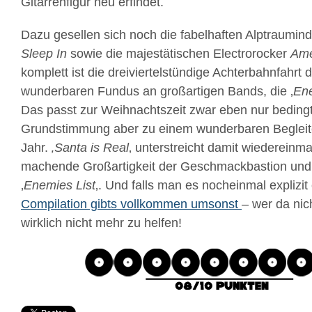
Gitarrenfigur neu erfindet.
Dazu gesellen sich noch die fabelhaften Alptraumind
Sleep In
sowie die majestätischen Electrorocker
Ame
komplett ist die dreiviertelstündige Achterbahnfahrt 
wunderbaren Fundus an großartigen Bands, die ‚
Ene
Das passt zur Weihnachtszeit zwar eben nur bedingt, 
Grundstimmung aber zu einem wunderbaren Begleit
Jahr.
‚Santa is Real
‚ unterstreicht damit wiedereinma
machende Großartigkeit der Geschmackbastion und W
‚
Enemies List
‚. Und falls man es nocheinmal expliz
Compilation gibts vollkommen umsonst
– wer da nich
wirklich nicht mehr zu helfen!