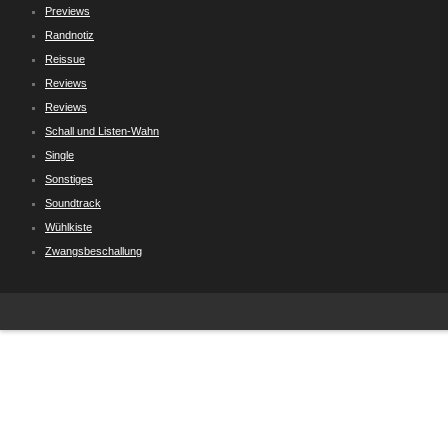
Previews
Randnotiz
Reissue
Reviews
Reviews
Schall und Listen-Wahn
Single
Sonstiges
Soundtrack
Wühlkiste
Zwangsbeschallung