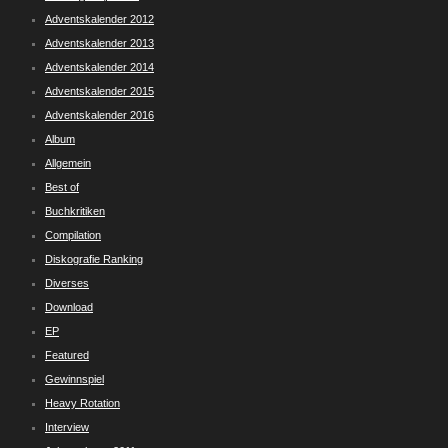
Adventskalender 2012
Adventskalender 2013
Adventskalender 2014
Adventskalender 2015
Adventskalender 2016
Album
Allgemein
Best of
Buchkritiken
Compilation
Diskografie Ranking
Diverses
Download
EP
Featured
Gewinnspiel
Heavy Rotation
Interview