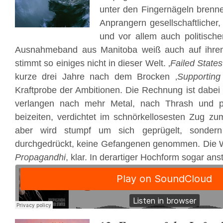
unter den Fingernägeln brenn
Anprangern gesellschaftlicher
und vor allem auch politisch
Ausnahmeband aus Manitoba weiß auch auf ihre
stimmt so einiges nicht in dieser Welt. ‚
Failed States
kurze drei Jahre nach dem Brocken ‚
Supporting
Kraftprobe der Ambitionen. Die Rechnung ist dabei 
verlangen nach mehr Metal, nach Thrash und p
beizeiten, verdichtet im schnörkellosesten Zug zu
aber wird stumpf um sich geprügelt, sonder
durchgedrückt, keine Gefangenen genommen. Die W
Propagandhi
, klar. In derartiger Hochform sogar ans