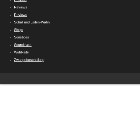
Reviews
Reviews
Schall und Listen-Wahn
Single
Sonstiges
Soundtrack
Wühlkiste
Zwangsbeschallung