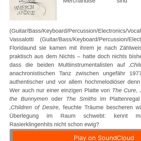
Merchandise sin
(Guitar/Bass/Keyboard/Percussion/Electronic
Vassalotti (Guitar/Bass/Keyboard/Percussion/El
Floridaund sie kamen mit ihrem je nach Zählweis
praktisch aus dem Nichts – hatte doch nichts bish
dass die beiden Multiinstrumentalisten auf ‚
Chi
anachronistischen Tanz zwischen ungefähr 1977
authentischer und vor allem hochmelodiöser denn 
Wer auch nur einer einzigen Platte von
The Cure
,
the Bunnymen
oder
The Smiths
im Plattenregal
‚Children of Desire
‚ feuchte Träume bescheren w
Überlegung im Raum schwebt: kennt ma
Rasierklingenhits nicht schon ewig?