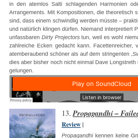
in den atemlos Salti schlagenden Harmonien od
Arrangements. Mit Kompositionen, die theoretisch s
sind, dass einem schwindlig werden müsste – prakti
und natürlich klingen dürfen. Niemand interpretiert 
unfassbaren
Dirty Projectors
tun, weil es wohl niem
zahlreiche Ecken gedacht kann. Facettenreicher, ve
atemberaubend schöner als auf dem stringenten ‚
S
dies aber bisher noch nicht einmal Dave Longstreth
gelungen.
Propagandhi – Failed
13.
Review
|
Propagandhi
kennen keine Gna