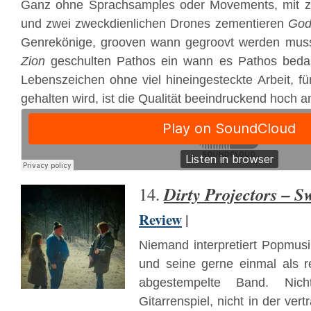
Ganz ohne Sprachsamples oder Movements, mit z
und zwei zweckdienlichen Drones zementieren
God
Genrekönige, grooven wann gegroovt werden mus
Zion
geschulten Pathos ein wann es Pathos bedarf.
Lebenszeichen ohne viel hineingesteckte Arbeit, fü
gehalten wird, ist die Qualität beeindruckend hoch a
Dirty Projectors – 
14.
Review
|
Niemand interpretiert Popmus
und seine gerne einmal als re
abgestempelte Band. Nich
Gitarrenspiel, nicht in der ver