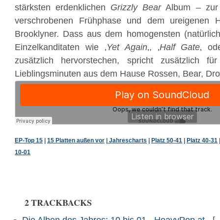
stärksten erdenklichen
Grizzly Bear
Album – zur 
verschrobenen Frühphase und dem ureigenen Hit
Brooklyner. Dass aus dem homogensten (natürlich 
Einzelkanditaten wie ‚
Yet Again
‚, ‚
Half Gate
‚ od
zusätzlich hervorstechen, spricht zusätzlich fü
Lieblingsminuten aus dem Hause Rossen, Bear, Dros
EP-Top 15
|
15 Platten außen vor
|
Jahrescharts
|
Platz 50-41
|
Platz 40-31
10-01
2 TRACKBACKS