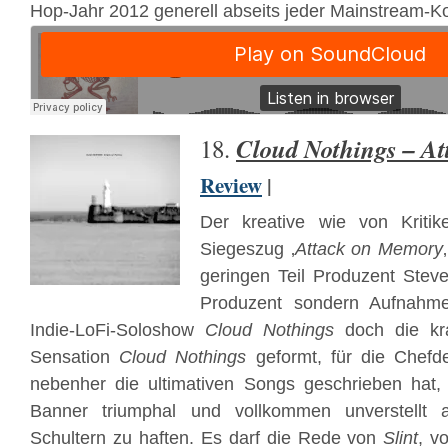
Hop-Jahr 2012 generell abseits jeder Mainstream-Ko
Cloud Nothings – A
18.
Review
|
Der kreative wie von Kritike
Siegeszug ‚
Attack on Memory
geringen Teil Produzent Steve
Produzent sondern Aufnahmel
Indie-LoFi-Soloshow
Cloud Nothings
doch die kra
Sensation
Cloud Nothings
geformt, für die Chefd
nebenher die ultimativen Songs geschrieben hat
Banner triumphal und vollkommen unverstellt 
Schultern zu haften. Es darf die Rede von
Slint
, v