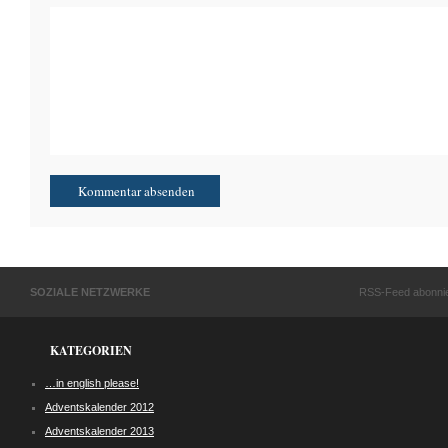
SOZIALE NETZWERKE
RSS-Feed abonni
KATEGORIEN
…in english please!
Adventskalender 2012
Adventskalender 2013