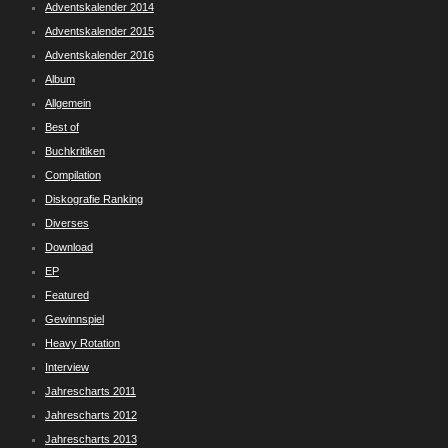
Adventskalender 2014
Adventskalender 2015
Adventskalender 2016
Album
Allgemein
Best of
Buchkritiken
Compilation
Diskografie Ranking
Diverses
Download
EP
Featured
Gewinnspiel
Heavy Rotation
Interview
Jahrescharts 2011
Jahrescharts 2012
Jahrescharts 2013