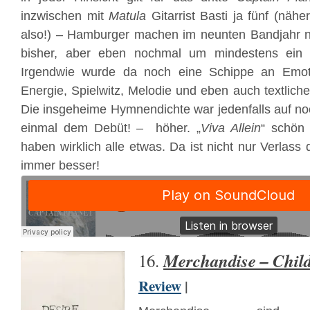
inzwischen mit
Matula
Gitarrist Basti ja fünf (näh
also!) – Hamburger machen im neunten Bandjahr na
bisher, aber eben nochmal um mindestens ein 
Irgendwie wurde da noch eine Schippe an Emotiona
Energie, Spielwitz, Melodie und eben auch textliche
Die insgeheime Hymnendichte war jedenfalls auf noc
einmal dem Debüt! – höher. „
Viva Allein
“ schön 
haben wirklich alle etwas. Da ist nicht nur Verlass
immer besser!
Merchandise – Child
16.
Review
|