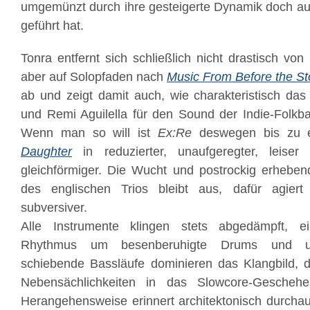
umgemünzt durch ihre gesteigerte Dynamik doch auch
geführt hat.
Tonra entfernt sich schließlich nicht drastisch vo
aber auf Solopfaden nach
Music From Before the S
ab und zeigt damit auch, wie charakteristisch das 
und Remi Aguilella für den Sound der Indie-Folkban
Wenn man so will ist
Ex:Re
deswegen bis zu 
Daughter
in reduzierter, unaufgeregter, leis
gleichförmiger. Die Wucht und postrockig erhebe
des englischen Trios bleibt aus, dafür agiert
subversiver.
Alle Instrumente klingen stets abgedämpft, ei
Rhythmus um besenberuhigte Drums und una
schiebende Bassläufe dominieren das Klangbild, d
Nebensächlichkeiten in das Slowcore-Gescheh
Herangehensweise erinnert architektonisch durcha