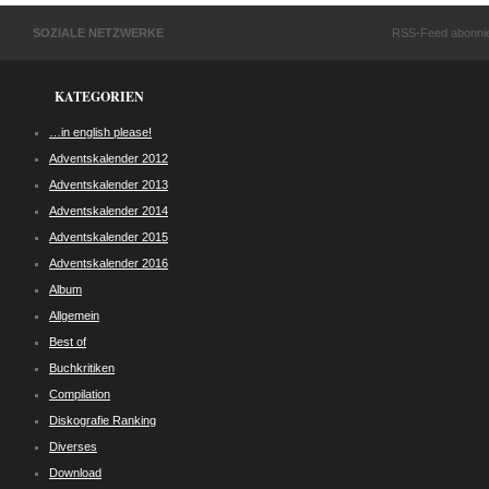
SOZIALE NETZWERKE
RSS-Feed abonni
KATEGORIEN
…in english please!
Adventskalender 2012
Adventskalender 2013
Adventskalender 2014
Adventskalender 2015
Adventskalender 2016
Album
Allgemein
Best of
Buchkritiken
Compilation
Diskografie Ranking
Diverses
Download