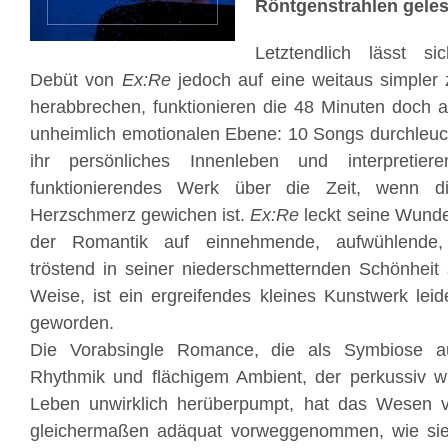
Röntgenstrahlen gele
Letztendlich lässt sic
Debüt von
Ex:Re
jedoch auf eine weitaus simpler
herabbrechen, funktionieren die 48 Minuten doch auf
unheimlich emotionalen Ebene: 10 Songs durchleuc
ihr persönliches Innenleben und interpretier
funktionierendes Werk über die Zeit, wenn 
Herzschmerz gewichen ist.
Ex:Re
leckt seine Wunde
der Romantik auf einnehmende, aufwühlende,
tröstend in seiner niederschmetternden Schönheit
Weise, ist ein ergreifendes kleines Kunstwerk le
geworden.
Die Vorabsingle Romance, die als Symbiose a
Rhythmik und flächigem Ambient, der perkussiv 
Leben unwirklich herüberpumpt, hat das Wesen
gleichermaßen adäquat vorweggenommen, wie si