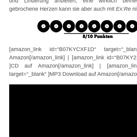
und Linderung anbieten, eine wirklich befri
gebrochene Herzen kann sie aber auch mit
Ex:Re
ni
[amazon_link id=“B07KYCXF1D“ target=“_bl
Amazon[/amazon_link] | [amazon_link id=“B07KY2
]CD auf Amazon[/amazon_link] | [amazon_li
target=“_blank“ ]MP3 Download auf Amazon[/amazon