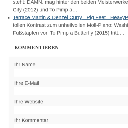
steht: DAMN. mag hinter den beiden Meisterwerk
City (2012) und To Pimp a…
Terrace Martin & Denzel Curry - Pig Feet⁣ - Heavy
tollen Kontrast zum unheilvollen Moll-Piano: Washin
Fußstapfen von To Pimp a Butterfly (2015) tritt,…
KOMMENTIEREN
Ihr Name
Ihre E-Mail
Ihre Website
Ihr Kommentar