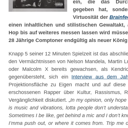
ein, die das Durc
gegeben hat, sonde
Virtuosität der
Brainfe
einen inhaltlichen und stilistischen Gewaltakt
Hop bis auf weiteres messen lassen wird müsse
28 Jährige Comptoner endgültig als neuer König
Knapp 5 seiner 12 Minuten Spielzeit ist das abschli
den Vermächtnissen von Nelson Mandela, Martin Lut
oder Malcolm X bereits gewachsen, als Kendri
gegenübersteht, sich ein
Interview aus dem Ja
Projektionsfläche zu Eigen macht und auf dies
erschossenen Rapper über Kultur, Rassismus, 
Vergänglichkeit diskutiert. „
In my opinion, only hope 
is music and vibrations, lotta people don’t understa
Sometimes I be like, get behind a mic and I don’t k
I’mma push out, or where it comes from. Trip me