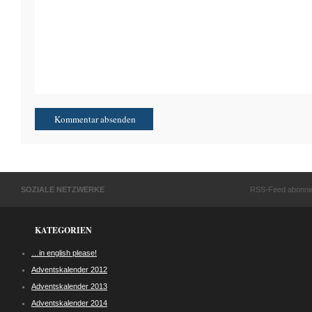
SOZIALE NETZWERKE
RSS-Feed abonni
KATEGORIEN
…in english please!
Adventskalender 2012
Adventskalender 2013
Adventskalender 2014