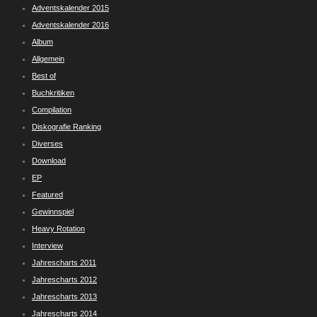
Adventskalender 2015
Adventskalender 2016
Album
Allgemein
Best of
Buchkritiken
Compilation
Diskografie Ranking
Diverses
Download
EP
Featured
Gewinnspiel
Heavy Rotation
Interview
Jahrescharts 2011
Jahrescharts 2012
Jahrescharts 2013
Jahrescharts 2014