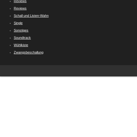
Reviews
Reviews
Schall und Listen-Wahn
Single
Sonstiges
Soundtrack
Wühlkiste
Zwangsbeschallung