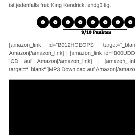
ist jedenfalls frei: King Kendrick, endgültig.
[amazon_link id=“B012HOEOPS“ target=“_bl
Amazon[/amazon_link] | [amazon_link id=“B00UDD
]CD auf Amazon[/amazon_link] | [amazon_li
target=“_blank“ ]MP3 Download auf Amazon[/amazon