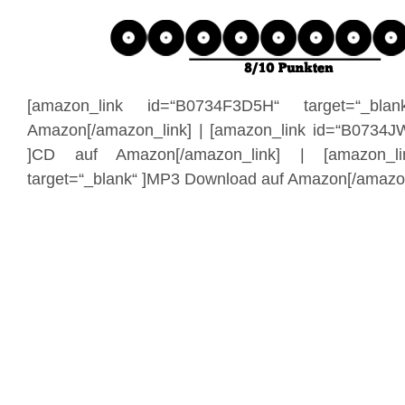
[amazon_link id=“B0734F3D5H“ target=“_bl
Amazon[/amazon_link] | [amazon_link id=“B0734J
]CD auf Amazon[/amazon_link] | [amazon_li
target=“_blank“ ]MP3 Download auf Amazon[/amazon