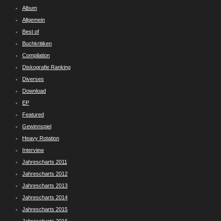
Album
Allgemein
Best of
Buchkritiken
Compilation
Diskografie Ranking
Diverses
Download
EP
Featured
Gewinnspiel
Heavy Rotation
Interview
Jahrescharts 2011
Jahrescharts 2012
Jahrescharts 2013
Jahrescharts 2014
Jahrescharts 2015