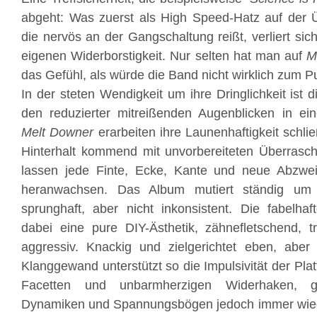
abgeht: Was zuerst als High Speed-Hatz auf der Ü
die nervös an der Gangschaltung reißt, verliert si
eigenen Widerborstigkeit. Nur selten hat man auf
M
das Gefühl, als würde die Band nicht wirklich zum 
In der steten Wendigkeit um ihre Dringlichkeit ist d
den reduzierter mitreißenden Augenblicken in ei
Melt Downer
erarbeiten ihre Launenhaftigkeit schli
Hinterhalt kommend mit unvorbereiteten Überrasch
lassen jede Finte, Ecke, Kante und neue Abzwe
heranwachsen. Das Album mutiert ständig um 
sprunghaft, aber nicht inkonsistent. Die fabelhaf
dabei eine pure DIY-Ästhetik, zähnefletschend, t
aggressiv. Knackig und zielgerichtet eben, aber
Klanggewand unterstützt so die Impulsivität der Platt
Facetten und unbarmherzigen Widerhaken, g
Dynamiken und Spannungsbögen jedoch immer wie