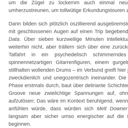
um die Zügel zu lockernm auch einmal neug
umherzustreunen, um tollwütige Erkundungstouren 
Dann bilden sich plötzlich oszillierend ausgebrems
mit geschlossenen Augen auf einen Trip begeben
Data
. Über sieben kurzweilige Minuten intellektu
weiterhin nicht, aber trällern sich über eine zu
Talfahrt in ein psychedelisch schimmernd
spinnennetzartigen Gitarrenfiguren, einem gurg
stillhalten wollenden Drums – im Verbund greift hier
zweckdienlich und unegozentrisch ineinander. Die 
Phase erstmals durch, baut über deliriante Schich
Groove neue zwielichtige Spannungen auf, ohn
aufzulösen: Das wäre im Kontext beruhigend, wenn e
anfühlen würde, dass würden sich
Melt Downer
langsam aber sicher umso energischer auf die H
beginnen.