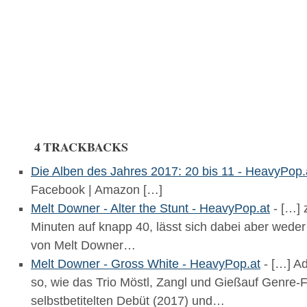
4 TRACKBACKS
Die Alben des Jahres 2017: 20 bis 11 - HeavyPop.
Facebook | Amazon […]
Melt Downer - Alter the Stunt - HeavyPop.at
- […] 
Minuten auf knapp 40, lässt sich dabei aber wede
von Melt Downer…
Melt Downer - Gross White - HeavyPop.at
- […] Ad
so, wie das Trio Möstl, Zangl und Gießauf Genre-
selbstbetitelten Debüt (2017) und…