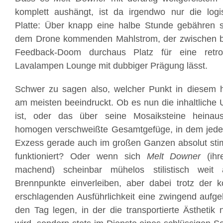
komplett aushängt, ist da irgendwo nur die lo
Platte: Über knapp eine halbe Stunde gebähren 
dem Drone kommenden Mahlstrom, der zwischen b
Feedback-Doom durchaus Platz für eine retro
Lavalampen Lounge mit dubbiger Prägung lässt.
Schwer zu sagen also, welcher Punkt in diesem hi
am meisten beeindruckt. Ob es nun die inhaltliche 
ist, oder das über seine Mosaiksteine heinau
homogen verschweißte Gesamtgefüge, in dem jede
Exzess gerade auch im großen Ganzen absolut st
funktioniert? Oder wenn sich
Melt Downer
(ihr
machend) scheinbar mühelos stilistisch weit 
Brennpunkte einverleiben, aber dabei trotz der 
erschlagenden Ausführlichkeit eine zwingend aufg
den Tag legen, in der die transportierte Ästhetik