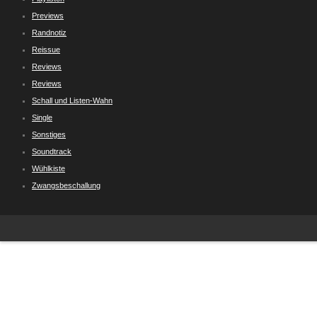
Previews
Randnotiz
Reissue
Reviews
Reviews
Schall und Listen-Wahn
Single
Sonstiges
Soundtrack
Wühlkiste
Zwangsbeschallung