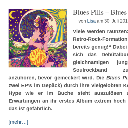
Blues Pills – Blues 
von
Lisa
am 30. Juli 20
Viele werden raunzen
Retro-Rock-Formation
bereits genug!“ Dabei
sich das Debütalbu
gleichnamigen junge
Soulrockband z
anzuhören, bevor gemeckert wird. Die
Blues Pi
zwei EP’s im Gepäck) durch ihre vielgelobten K
Hype wie er im Buche steht auszulösen un
Erwartungen an ihr erstes Album extrem hoch
das ist gefährlich.
[mehr…]