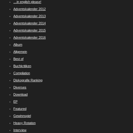
…in english please!
Adventskalender 2012
Adventskalender 2013
Adventskalender 2014
Adventskalender 2015
Adventskalender 2016
Album
Allgemein
Best of
Buchkritiken
Compilation
Diskografie Ranking
Diverses
Download
EP
Featured
Gewinnspiel
Heavy Rotation
Interview