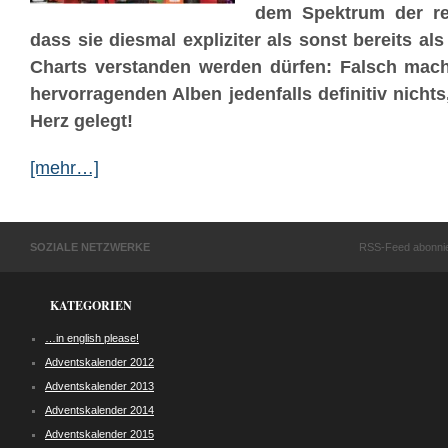
dem Spektrum der re
dass sie diesmal expliziter als sonst bereits al
Charts verstanden werden dürfen: Falsch mac
hervorragenden Alben jedenfalls definitiv nichts
Herz gelegt!
[mehr…]
SOZIALE NETZWERKE
RSS-Feed abonni
KATEGORIEN
…in english please!
Adventskalender 2012
Adventskalender 2013
Adventskalender 2014
Adventskalender 2015