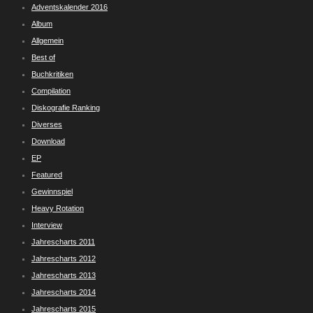
Adventskalender 2016
Album
Allgemein
Best of
Buchkritiken
Compilation
Diskografie Ranking
Diverses
Download
EP
Featured
Gewinnspiel
Heavy Rotation
Interview
Jahrescharts 2011
Jahrescharts 2012
Jahrescharts 2013
Jahrescharts 2014
Jahrescharts 2015