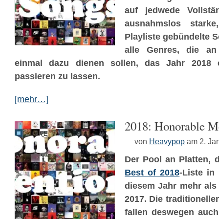
auf jedwede Vollstä
ausnahmslos stark
Playliste gebündelte 
alle Genres, die an
einmal dazu dienen sollen, das Jahr 2018 
passieren zu lassen.
[mehr…]
2018: Honorable M
von
Heavypop
am 2. Ja
Der Pool an Platten, 
Best of 2018
-Liste i
diesem Jahr mehr als 
2017.
Die traditionell
fallen deswegen auch