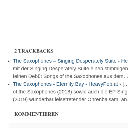
2 TRACKBACKS
The Saxophones – Singing Desperately Suite - H
mit der Singing Desperately Suite einen stimmige
feinen Debüt Songs of the Saxophones aus dem
The Saxophones - Eternity Bay - HeavyPop.at
- […
of the Saxophones (2018) sowie auch die EP Sing
(2019) wunderbar leisetretender Ohrenbalsam, a
KOMMENTIEREN