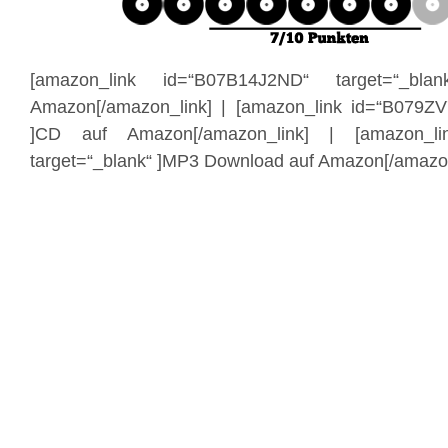
[amazon_link id=“B07B14J2ND“ target=“_bl
Amazon[/amazon_link] | [amazon_link id=“B079ZV
]CD auf Amazon[/amazon_link] | [amazon_li
target=“_blank“ ]MP3 Download auf Amazon[/amazon