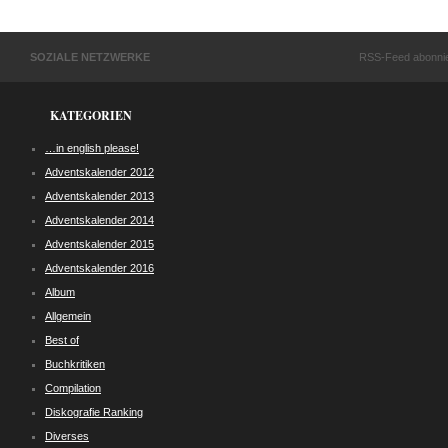
SOZIALE NETZWERKE
RSS-Feed abonni
KATEGORIEN
…in english please!
Adventskalender 2012
Adventskalender 2013
Adventskalender 2014
Adventskalender 2015
Adventskalender 2016
Album
Allgemein
Best of
Buchkritiken
Compilation
Diskografie Ranking
Diverses