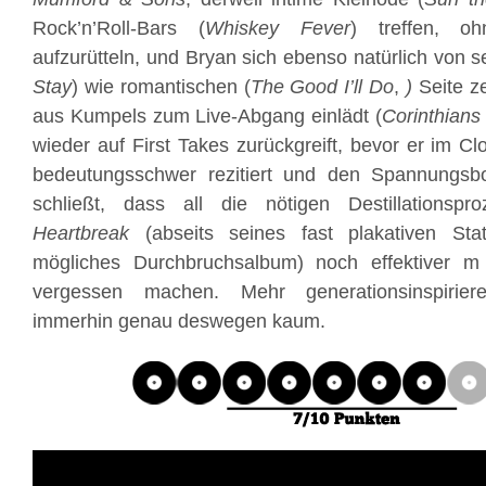
Rock’n’Roll-Bars (
Whiskey Fever
) treffen, o
aufzurütteln, und Bryan sich ebenso natürlich von 
Stay
) wie romantischen (
The Good I’ll Do
,
)
Seite z
aus Kumpels zum Live-Abgang einlädt (
Corinthians 
wieder auf First Takes zurückgreift, bevor er im C
bedeutungsschwer rezitiert und den Spannungsb
schließt, dass all die nötigen Destillationsp
Heartbreak
(abseits seines fast plakativen Sta
mögliches Durchbruchsalbum) noch effektiver m
vergessen machen. Mehr generationsinspirie
immerhin genau deswegen kaum.