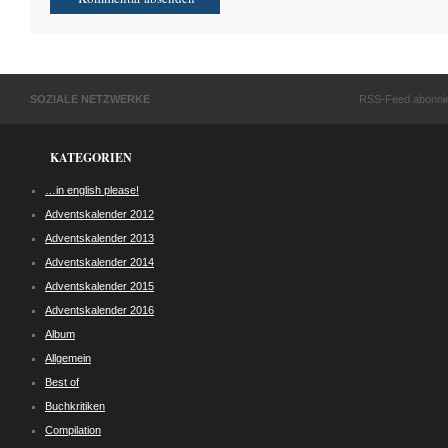
SOZIALE NETZWERKE
RSS-Feed abonni
KATEGORIEN
…in english please!
Adventskalender 2012
Adventskalender 2013
Adventskalender 2014
Adventskalender 2015
Adventskalender 2016
Album
Allgemein
Best of
Buchkritiken
Compilation