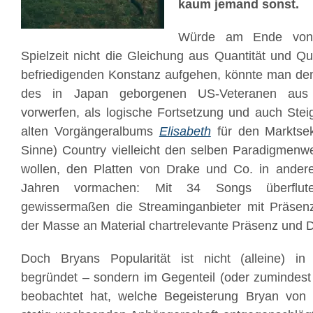
kaum jemand sonst.
Würde am Ende von 
Spielzeit nicht die Gleichung aus Quantität und Qua
befriedigenden Konstanz aufgehen, könnte man dem 
des in Japan geborgenen US-Veteranen aus
vorwerfen, als logische Fortsetzung und auch Ste
alten Vorgängeralbums
Elisabeth
für den Marktsek
Sinne) Country vielleicht den selben Paradigmenw
wollen, den Platten von Drake und Co. in andere
Jahren vormachen: Mit 34 Songs überflu
gewissermaßen die Streaminganbieter mit Präsenz,
der Masse an Material chartrelevante Präsenz und 
Doch Bryans Popularität ist nicht (alleine) in
begründet – sondern im Gegenteil (oder zumindest
beobachtet hat, welche Begeisterung Bryan von S