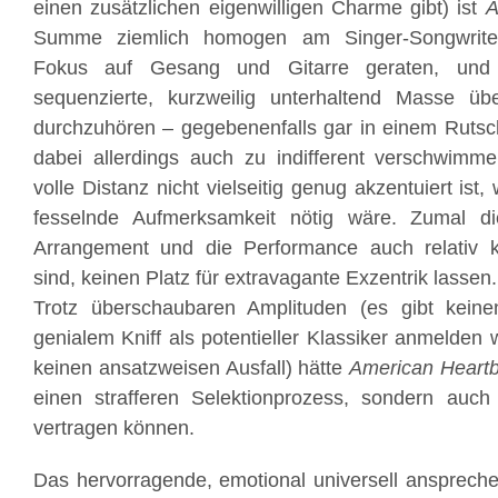
einen zusätzlichen eigenwilligen Charme gibt) ist
A
Summe ziemlich homogen am Singer-Songwrite
Fokus auf Gesang und Gitarre geraten, und
sequenzierte, kurzweilig unterhaltend Masse ü
durchzuhören – gegebenenfalls gar in einem Rutsc
dabei allerdings auch zu indifferent verschwimm
volle Distanz nicht vielseitig genug akzentuiert ist,
fesselnde Aufmerksamkeit nötig wäre. Zumal di
Arrangement und die Performance auch relativ ko
sind, keinen Platz für extravagante Exzentrik lassen.
Trotz überschaubaren Amplituden (es gibt kein
genialem Kniff als potentieller Klassiker anmelden
keinen ansatzweisen Ausfall) hätte
American Heart
einen strafferen Selektionprozess, sondern auch 
vertragen können.
Das hervorragende, emotional universell ansprech