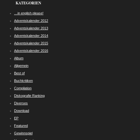
KATEGORIEN
…in english please!
Adventskalender 2012
Adventskalender 2013
Adventskalender 2014
Adventskalender 2015
Adventskalender 2016
Album
Allgemein
Best of
Buchkritiken
Compilation
Diskografie Ranking
Diverses
Download
EP
Featured
Gewinnspiel