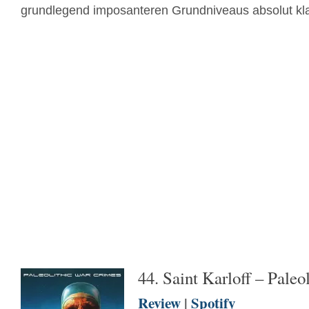
grundlegend imposanteren Grundniveaus absolut kla
44. Saint Karloff – Pale
Review
|
Spotify