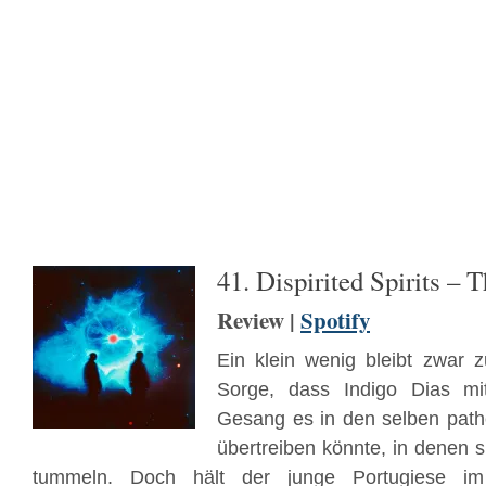
41. Dispirited Spirits – 
Review |
Spotify
Ein klein wenig bleibt zwar 
Sorge, dass Indigo Dias m
Gesang es in den selben path
übertreiben könnte, in denen 
tummeln. Doch hält der junge Portugiese i