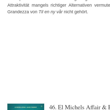
Attraktivität mangels richtiger Alternativen vermut
Grandezza von
Til en ny vår
nicht gehört.
46. El Michels Affair &