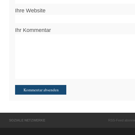
Ihre Website
Ihr Kommentar
SOZIALE NETZWERKE
RSS-Feed abonni