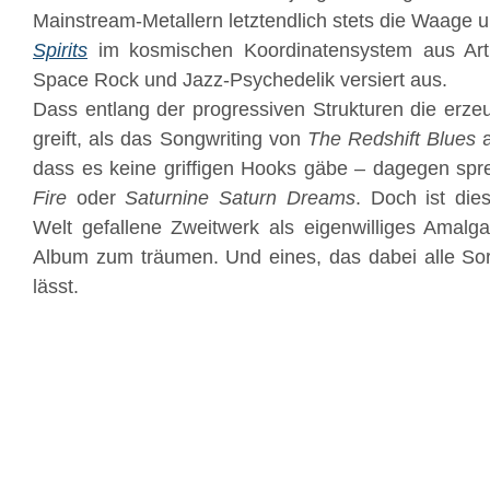
Mainstream-Metallern letztendlich stets die Waage 
Spirits
im kosmischen Koordinatensystem aus Ar
Space Rock und Jazz-Psychedelik versiert aus.
Dass entlang der progressiven Strukturen die erze
greift, als das Songwriting von
The Redshift Blues
a
dass es keine griffigen Hooks gäbe – dagegen spr
Fire
oder
Saturnine Saturn Dreams
. Doch ist di
Welt gefallene Zweitwerk als eigenwilliges Amalg
Album zum träumen. Und eines, das dabei alle Sor
lässt.