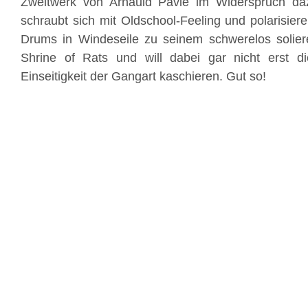
Zweitwerk von Arnauld Pavle im Widerspruch da
schraubt sich mit Oldschool-Feeling und polarisier
Drums in Windeseile zu seinem schwerelos solie
Shrine of Rats und will dabei gar nicht erst di
Einseitigkeit der Gangart kaschieren. Gut so!