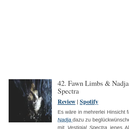
42. Fawn Limbs & Nadja 
Spectra
Review
|
Spotify
Es wäre in mehrerlei Hinsicht f
Nadja
dazu zu beglückwünsch
mit
Vestigial Spectra
jenes Al