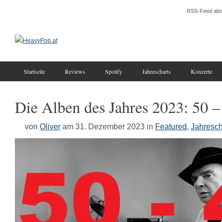
RSS-Feed abo
Startseite
Reviews
Spotify
Jahrescharts
Konzerte
Die Alben des Jahres 2023: 50 –
von
Oliver
am 31. Dezember 2023
in
Featured
,
Jahresch