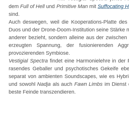
dem
Full of Hell
und
Primitive Man
mit
Suffocating H
sind.
Auch deswegen, weil die Kooperations-Platte des
Duos und der Drone-Doom-Institution seine Stärke 
anderer bezieht, sondern alleine aus der zwische
erzeugten Spannung, der fusionierenden Agg
provozierenden Symbiose.
Vestigial Spectra
findet eine Harmonielehre in der P
rasendes Geballer und psychotisches Gekeife eben
separat von ambienten Soundscapes, wie es Hybrid
und sowohl
Nadja
als auch
Fawn Limbs
im Dienst 
beste Feinde transzendieren.